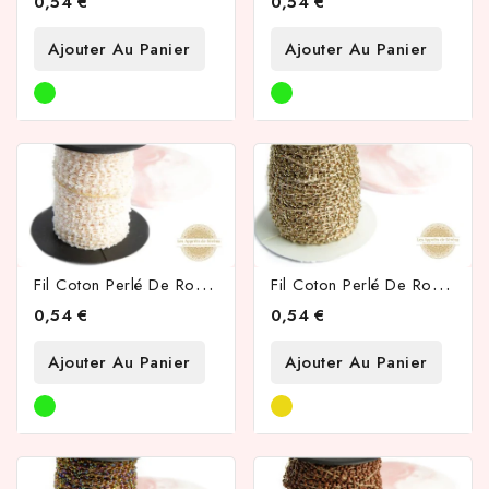
0,54 €
0,54 €
Ajouter Au Panier
Ajouter Au Panier
F
Il Coton Perlé De Rocailles Rose Irisé 2mm
F
Il Coton Perlé De Rocailles Or Irisé 2mm
0,54 €
0,54 €
Ajouter Au Panier
Ajouter Au Panier