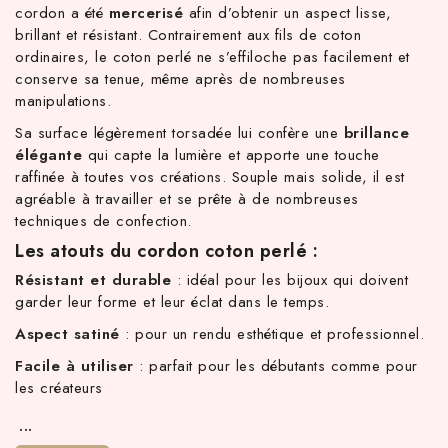
cordon a été
mercerisé
afin d’obtenir un aspect lisse,
brillant et résistant. Contrairement aux fils de coton
ordinaires, le coton perlé ne s’effiloche pas facilement et
conserve sa tenue, même après de nombreuses
manipulations.
Sa surface légèrement torsadée lui confère une
brillance
élégante
qui capte la lumière et apporte une touche
raffinée à toutes vos créations. Souple mais solide, il est
agréable à travailler et se prête à de nombreuses
techniques de confection.
Les atouts du cordon coton perlé :
TC d'achat hors frais de port en France métropolitaine ! À part
Résistant et durable
: idéal pour les bijoux qui doivent
garder leur forme et leur éclat dans le temps.
Aspect satiné
: pour un rendu esthétique et professionnel.
Facile à utiliser
: parfait pour les débutants comme pour
les créateurs
...