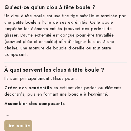
Qu’est-ce qu’un clou à tête boule ?
Un clou à tête boule est une fine tige métallique terminée par
une petite boule à l’une de ses extrémités. Cette boule
empêche les éléments enfilés (souvent des perles) de
glisser. L’autre extrémité est conçue pour être travaillée
(souvent pliée et enroulée) afin d’intégrer le clou à une
chaîne, une monture de boucle d’oreille ou tout autre
composant.
À quoi servent les clous à tête boule ?
TTC d'achat hors frais de port en France métropolitaine ! À par
Ils sont principalement utilisés pour :
Créer des pendentifs
en enfilant des perles ou éléments
décoratifs, puis en formant une boucle à l’extrémité.
Assembler des composants
...
Lire la suite