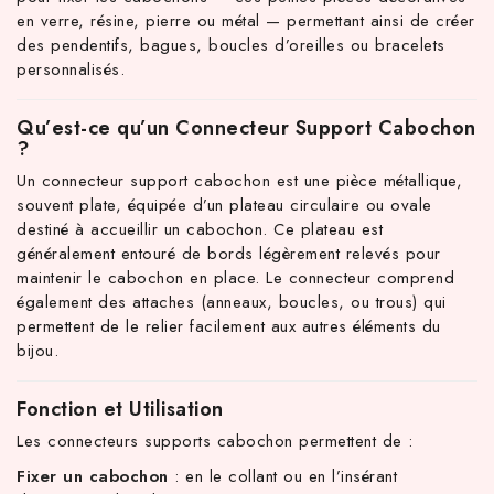
en verre, résine, pierre ou métal — permettant ainsi de créer
des pendentifs, bagues, boucles d’oreilles ou bracelets
personnalisés.
Qu’est-ce qu’un Connecteur Support Cabochon
?
Un connecteur support cabochon est une pièce métallique,
souvent plate, équipée d’un plateau circulaire ou ovale
destiné à accueillir un cabochon. Ce plateau est
généralement entouré de bords légèrement relevés pour
TTC d'achat hors frais de port en France métropolitaine ! À part
maintenir le cabochon en place. Le connecteur comprend
également des attaches (anneaux, boucles, ou trous) qui
permettent de le relier facilement aux autres éléments du
bijou.
Fonction et Utilisation
Les connecteurs supports cabochon permettent de :
Fixer un cabochon
: en le collant ou en l’insérant