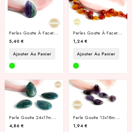
P
Erles Goutte À Facettes 24x17mm En Fluorite
P
Erles Goutte À Facettes 12x9mm En Cornaline
5,40 €
1,24 €
Ajouter Au Panier
Ajouter Au Panier
P
Erle Goutte 24x17mm En Apatite Naturelle
P
Erle Goutte 13x18mm En Améthyste Naturelle
4,86 €
1,94 €