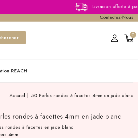
Livraison offerte à partir de 40,0
Contactez-Nous
0
chercher
cation REACH
Accueil
50 Perles rondes à facettes 4mm en jade blanc
rles rondes à facettes 4mm en jade blanc
es rondes à facettes en jade blanc
ions 4mm