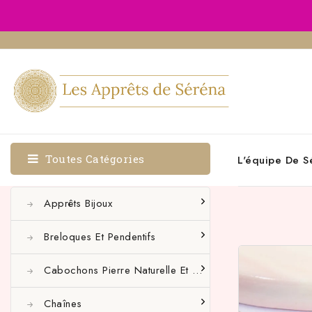
Toutes Catégories
L'équipe De S
Apprêts Bijoux
Breloques Et Pendentifs
Cabochons Pierre Naturelle Et Autres
Chaînes