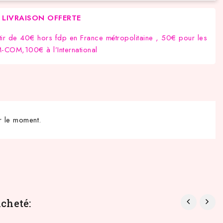
LIVRAISON OFFERTE
tir de 40€ hors fdp en France métropolitaine , 50€ pour les
COM,100€ à l’International
r le moment.
cheté: