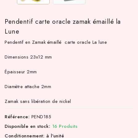
Pendentif carte oracle zamak émaillé la
Lune
Pendentif en Zamak émaillé carte oracle La lune
Dimensions 23x12 mm
Épaisseur 2mm
 TTC d'achat hors frais de port en France métropolitaine ! À par
Diamètre attache 2mm
Zamak sans libération de nickel
Référence:
PEND185
Disponible en stock:
16 Produits
Conditionnement: à l'unité