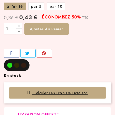
à l'unité
par 5
par 10
0,43 €
ÉCONOMISEZ 50%
0,86 €
TTC
Ajouter Au Panier
En stock
Calculer Les Frais De Livraison
LIVRAISON OFFERTE