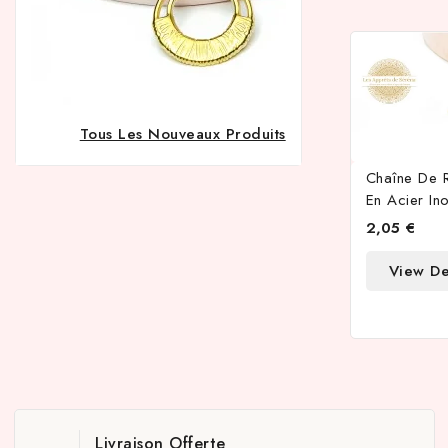
Tous Les Nouveaux Produits
Chaîne De 
En Acier I
2,05 €
View De
Livraison Offerte