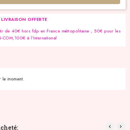
LIVRAISON OFFERTE
tir de 40€ hors fdp en France métropolitaine , 50€ pour les
COM,100€ à l’International
r le moment.
cheté: