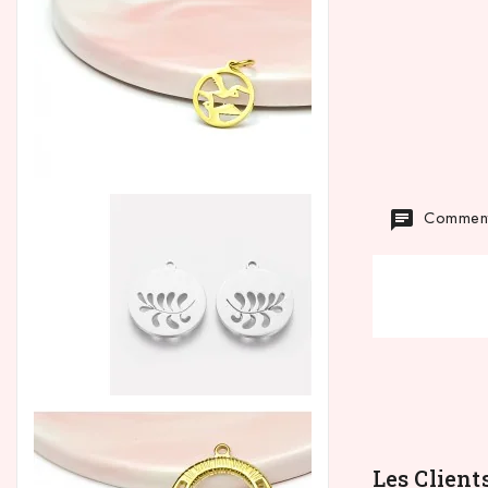
Commenta
Les Client