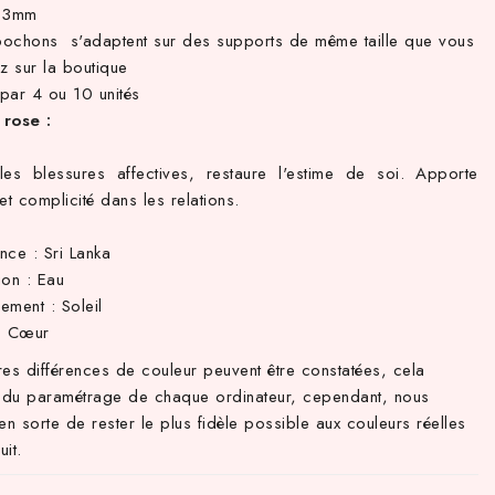
r 3mm
ochons s'adaptent sur des supports de même taille que vous
ez sur la boutique
par 4 ou 10 unités
rose :
les blessures affectives, restaure l'estime de soi. Apporte
et complicité dans les relations.
nce : Sri Lanka
tion : Eau
ement : Soleil
: Cœur
res différences de couleur peuvent être constatées, cela
du paramétrage de chaque ordinateur, cependant, nous
en sorte de rester le plus fidèle possible aux couleurs réelles
it.