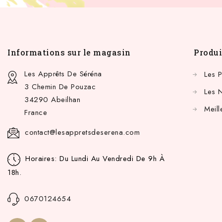
Informations sur le magasin
Produi
Les Apprêts De Séréna
Les 
3 Chemin De Pouzac
Les 
34290 Abeilhan
Meill
France
contact@lesappretsdeserena.com
Horaires: Du Lundi Au Vendredi De 9h À
18h.
0670124654