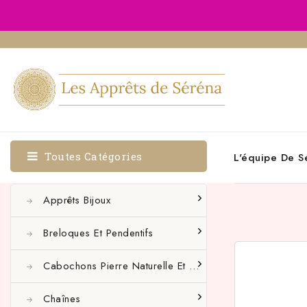
Toutes Catégories
L'équipe De S
Apprêts Bijoux
Breloques Et Pendentifs
Cabochons Pierre Naturelle Et Autres
Chaînes