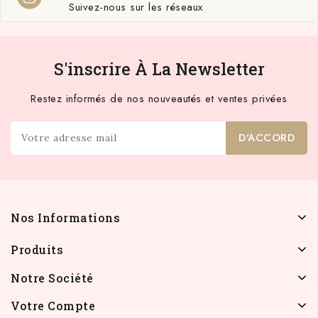
Suivez-nous sur les réseaux
S'inscrire À La Newsletter
Restez informés de nos nouveautés et ventes privées
Nos Informations
Produits
Notre Société
Votre Compte