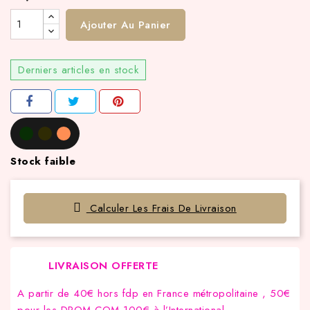
Ajouter Au Panier
Derniers articles en stock
Stock faible
Calculer Les Frais De Livraison
LIVRAISON OFFERTE
A partir de 40€ hors fdp en France métropolitaine , 50€
pour les DROM-COM,100€ à l’International