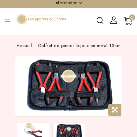
Information
0
Accueil
Coffret de pinces bijoux en métal 13cm