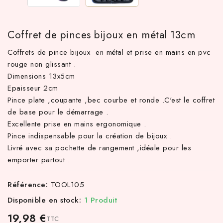
Coffret de pinces bijoux en métal 13cm
Coffrets de pince bijoux en métal et prise en mains en pvc
rouge non glissant .
Dimensions 13x5cm
Epaisseur 2cm
Pince plate ,coupante ,bec courbe et ronde .C'est le coffret
de base pour le démarrage .
Excellente prise en mains ergonomique .
TTC d'achat hors frais de port en France métropolitaine ! À par
Pince indispensable pour la création de bijoux .
Livré avec sa pochette de rangement ,idéale pour les
emporter partout .
Référence:
TOOL105
Disponible en stock:
1 Produit
19,98 €
TTC