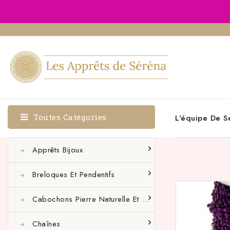
Toutes Catégories
L'équipe De S
Apprêts Bijoux
Breloques Et Pendentifs
Cabochons Pierre Naturelle Et Autres
Chaînes