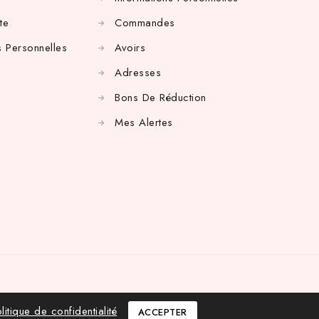
te
Commandes
 Personnelles
Avoirs
Adresses
Bons De Réduction
Mes Alertes
litique de confidentialité
ACCEPTER