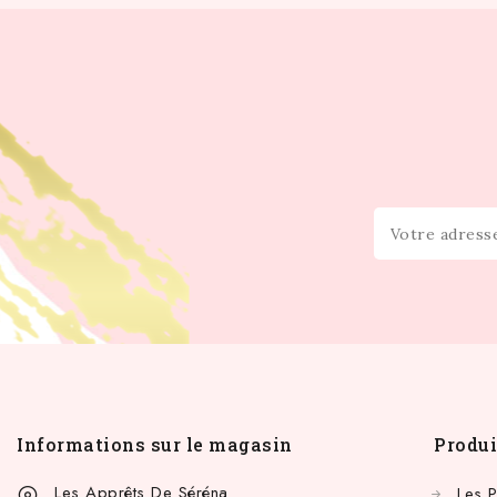
Informations sur le magasin
Produi
Les Apprêts De Séréna
Les 