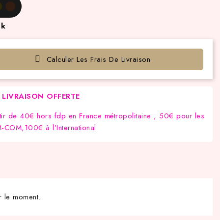
ck
Calculer Les Frais De Livraison
LIVRAISON OFFERTE
tir de 40€ hors fdp en France métropolitaine , 50€ pour les
COM,100€ à l’International
r le moment.