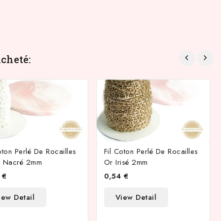
cheté:
oton Perlé De Rocailles
Fil Coton Perlé De Rocailles
c Nacré 2mm
Or Irisé 2mm
 €
0,54 €
iew Detail
View Detail