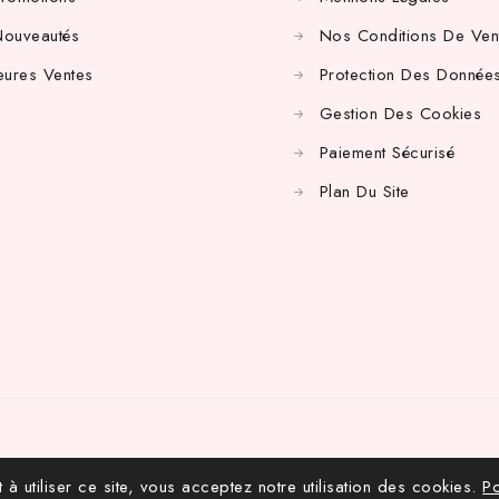
Nouveautés
Nos Conditions De Ven
eures Ventes
Protection Des Données
Gestion Des Cookies
Paiement Sécurisé
Plan Du Site
 à utiliser ce site, vous acceptez notre utilisation des cookies.
Po