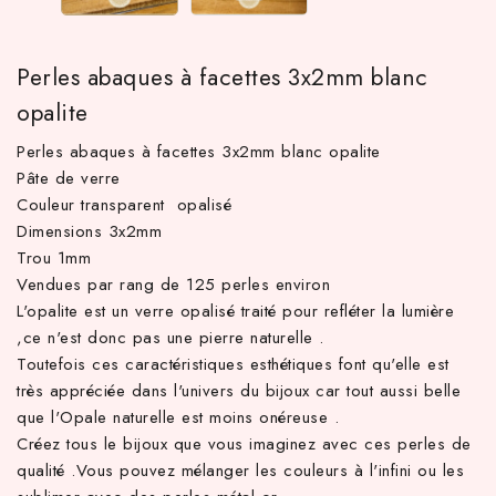
Perles abaques à facettes 3x2mm blanc
opalite
Perles abaques à facettes 3x2mm blanc opalite
Pâte de verre
Couleur transparent opalisé
Dimensions 3x2mm
Trou 1mm
TTC d'achat hors frais de port en France métropolitaine ! À par
Vendues par rang de 125 perles environ
L'opalite est un verre opalisé traité pour refléter la lumière
,ce n'est donc pas une pierre naturelle .
Toutefois ces caractéristiques esthétiques font qu'elle est
très appréciée dans l'univers du bijoux car tout aussi belle
que l'Opale naturelle est moins onéreuse .
Créez tous le bijoux que vous imaginez avec ces perles de
qualité .Vous pouvez mélanger les couleurs à l'infini ou les