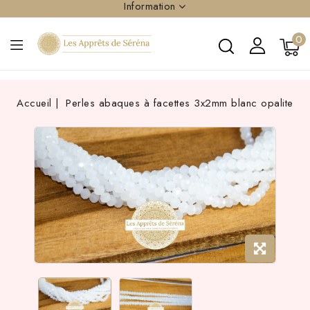
Information
0
Accueil
Perles abaques à facettes 3x2mm blanc opalite