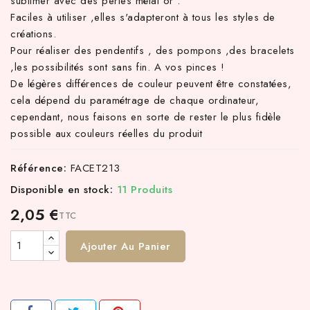
sublimer avec des perles métal or .
Faciles à utiliser ,elles s'adapteront à tous les styles de
créations.
Pour réaliser des pendentifs , des pompons ,des bracelets
,les possibilités sont sans fin. A vos pinces !
De légères différences de couleur peuvent être constatées,
cela dépend du paramétrage de chaque ordinateur,
cependant, nous faisons en sorte de rester le plus fidèle
possible aux couleurs réelles du produit
Référence:
FACET213
Disponible en stock:
11 Produits
2,05 €
TTC
Ajouter Au Panier