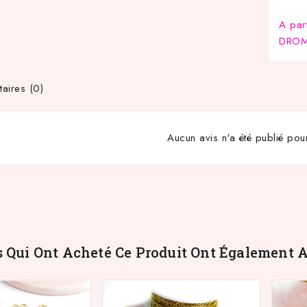
A par
DROM-
ires (0)
Aucun avis n'a été publié pou
s Qui Ont Acheté Ce Produit Ont Également A