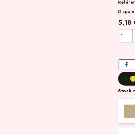
Référe
Disponi
5,18 
Stock 