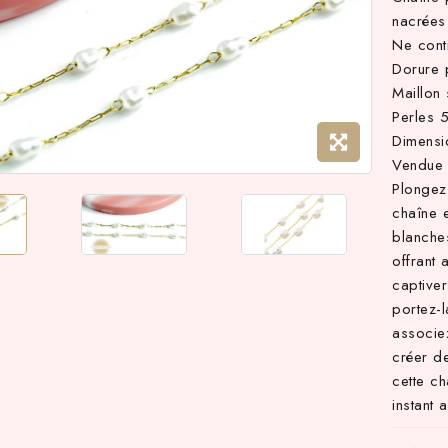
nacrées
Ne cont
Dorure 
Maillon
Perles
Dimensi
Vendue 
Plongez
chaîne 
blanche
offrant 
captiver
portez-l
associez
créer de
cette ch
instant 