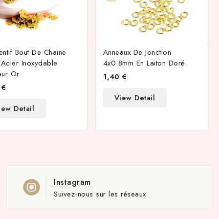
ntif Bout De Chaine
Anneaux De Jonction
 Acier Inoxydable
4x0.8mm En Laiton Doré
eur Or
1,40 €
 €
View Detail
iew Detail
Instagram
Suivez-nous sur les réseaux