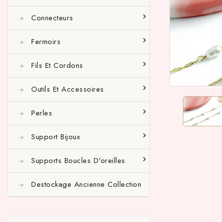
Connecteurs
Fermoirs
Fils Et Cordons
Outils Et Accessoires
Perles
Support Bijoux
Supports Boucles D'oreilles
Destockage Ancienne Collection