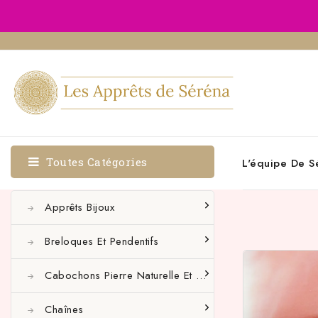
Toutes Catégories
L'équipe De S
Apprêts Bijoux
Breloques Et Pendentifs
Cabochons Pierre Naturelle Et Autres
Chaînes