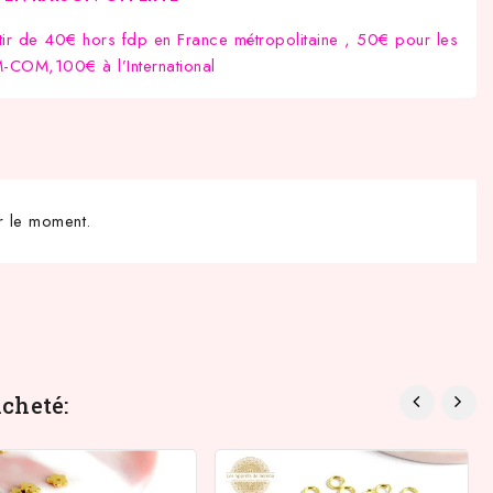
tir de 40€ hors fdp en France métropolitaine , 50€ pour les
COM,100€ à l’International
r le moment.
cheté: