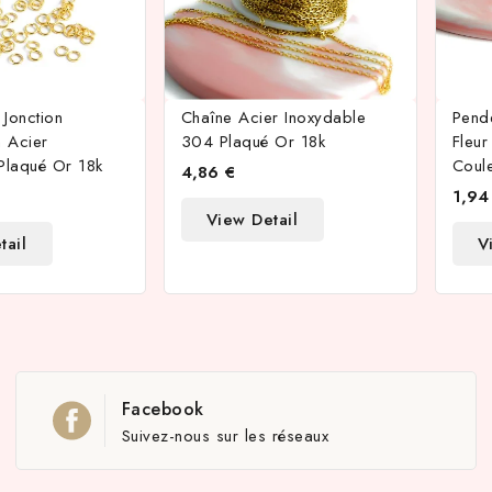
Jonction
Chaîne Acier Inoxydable
Pende
 Acier
304 Plaqué Or 18k
Fleur
Plaqué Or 18k
Coul
4,86 €
1,94
View Detail
tail
V
Facebook
Suivez-nous sur les réseaux