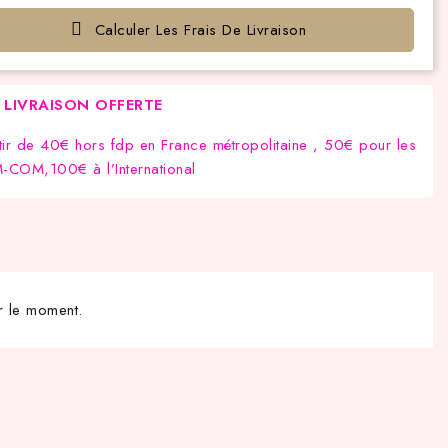
Calculer Les Frais De Livraison
LIVRAISON OFFERTE
tir de 40€ hors fdp en France métropolitaine , 50€ pour les
COM,100€ à l’International
r le moment.