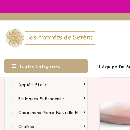
Toutes Catégories
L'équipe De S
Apprêts Bijoux
Breloques Et Pendentifs
Cabochons Pierre Naturelle Et Autres
Chaînes