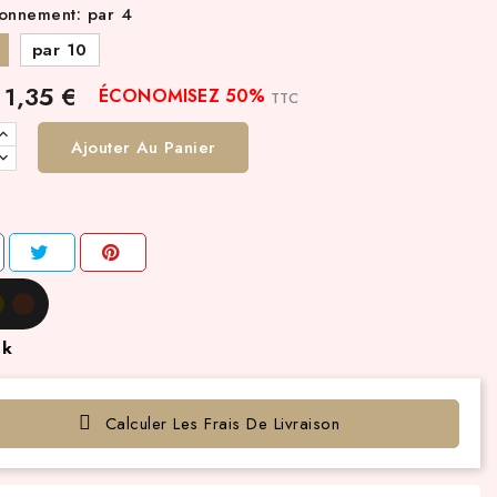
ionnement: par 4
par 10
1,35 €
ÉCONOMISEZ 50%
TTC
Ajouter Au Panier
ck
Calculer Les Frais De Livraison