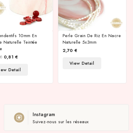
endentifs 10mm En
Perle Grain De Riz En Nacre
 Naturelle Teintée
Naturelle 5x3mm
e
2,70 €
 €
0,81 €
View Detail
iew Detail
Instagram
Suivez-nous sur les réseaux