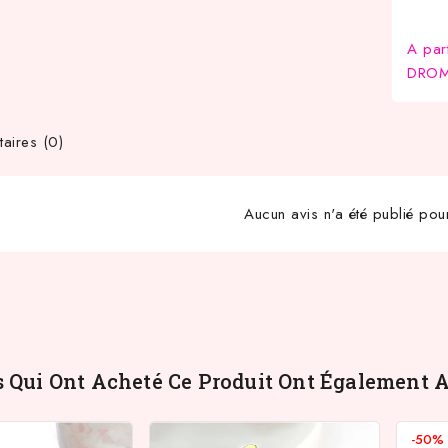
A par
DROM-
ires (0)
Aucun avis n'a été publié pou
s Qui Ont Acheté Ce Produit Ont Également A
-50