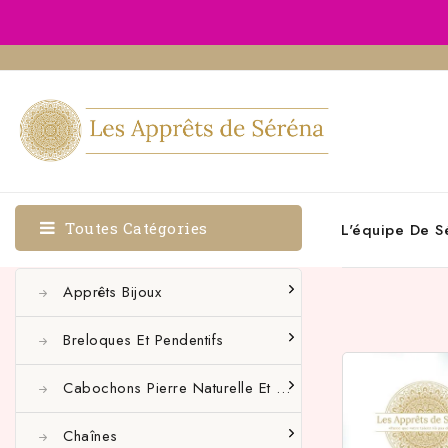
Toutes Catégories
L'équipe De S
Apprêts Bijoux
Breloques Et Pendentifs
Cabochons Pierre Naturelle Et Autres
Chaînes