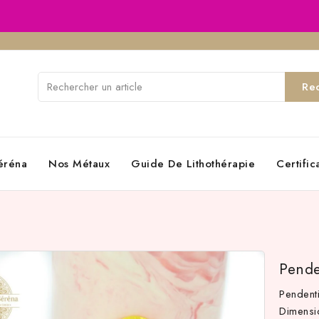
Re
éréna
Nos Métaux
Guide De Lithothérapie
Certifi
Pende
Pendenti
Dimens