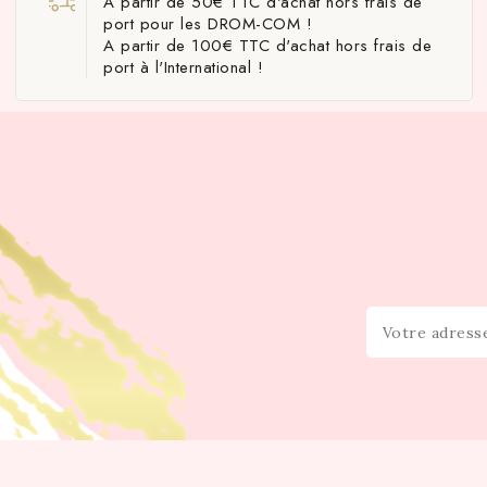
A partir de 50€ TTC d'achat hors frais de
port pour les DROM-COM !
A partir de 100€ TTC d'achat hors frais de
port à l'International !