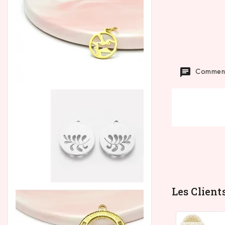
Commenta
Les Client