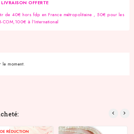
LIVRAISON OFFERTE
tir de 40€ hors fdp en France métropolitaine , 50€ pour les
COM,100€ à l’International
r le moment.
cheté:
%
DE RÉDUCTION