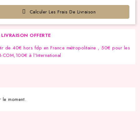
Calculer Les Frais De Livraison
LIVRAISON OFFERTE
tir de 40€ hors fdp en France métropolitaine , 50€ pour les
COM,100€ à l’International
r le moment.