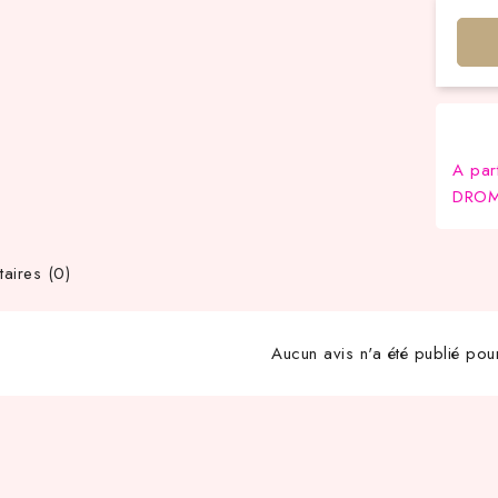
A par
DROM-
ires (0)
Aucun avis n'a été publié pou