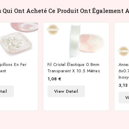
s Qui Ont Acheté Ce Produit Ont Également A
pillons En Fer
Fil Cristal Élastique 0.8mm
Anne
ent
Transparent X 10.5 Mètres
6x0.
Inox
1,08 €
3,13
tail
View Detail
V