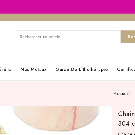
Re
éréna
Nos Métaux
Guide De Lithothérapie
Certifi
Accueil
Chaîn
304 c
Chaîne 