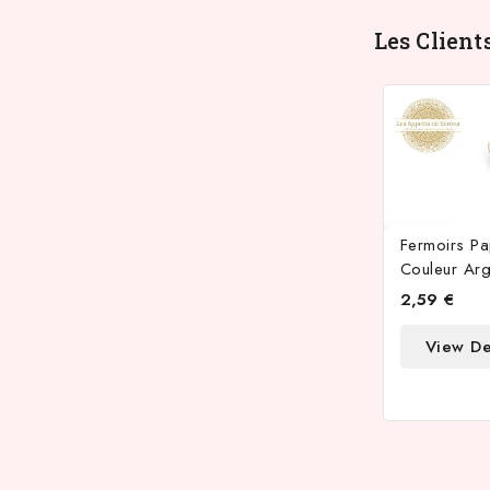
Les Client
Fermoirs Pa
Couleur Arg
2,59 €
View De