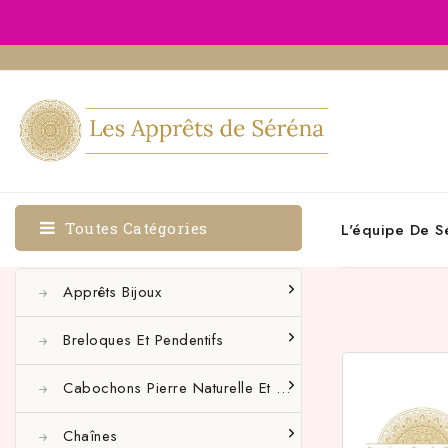
Toutes Catégories
L'équipe De S
Apprêts Bijoux
Breloques Et Pendentifs
Cabochons Pierre Naturelle Et Autres
Chaînes