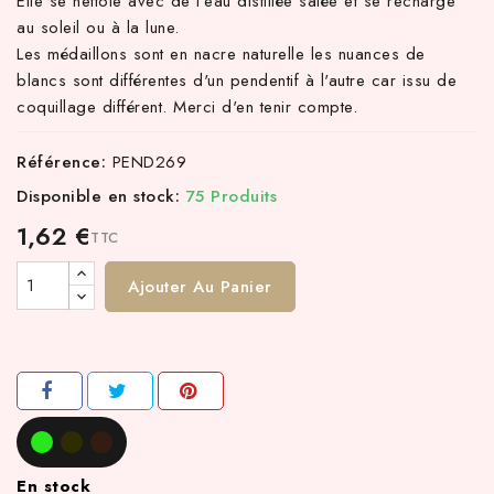
Elle se nettoie avec de l'eau distillée salée et se recharge
au soleil ou à la lune.
Les médaillons sont en nacre naturelle les nuances de
blancs sont différentes d'un pendentif à l'autre car issu de
coquillage différent.
Merci d'en tenir compte.
Référence:
PEND269
Disponible en stock:
75 Produits
1,62 €
TTC
Ajouter Au Panier
En stock