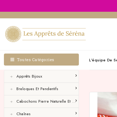
Toutes Catégories
L'équipe De S
Apprêts Bijoux
Breloques Et Pendentifs
Cabochons Pierre Naturelle Et Autres
Chaînes