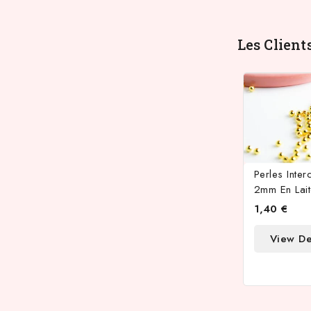
Les Client
Perles Inte
2mm En Lai
1,40 €
View De