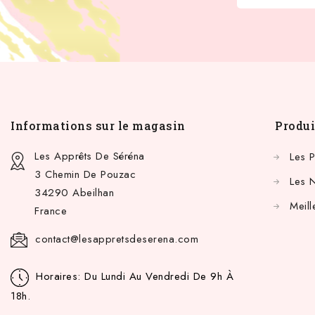
Informations sur le magasin
Produi
Les Apprêts De Séréna
Les 
3 Chemin De Pouzac
Les 
34290 Abeilhan
Meill
France
contact@lesappretsdeserena.com
Horaires: Du Lundi Au Vendredi De 9h À
18h.