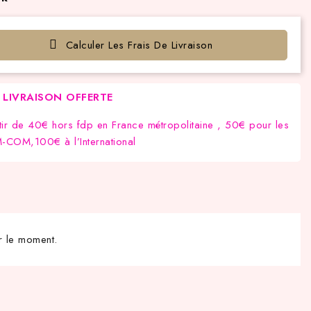
Calculer Les Frais De Livraison
LIVRAISON OFFERTE
tir de 40€ hors fdp en France métropolitaine , 50€ pour les
COM,100€ à l’International
r le moment.