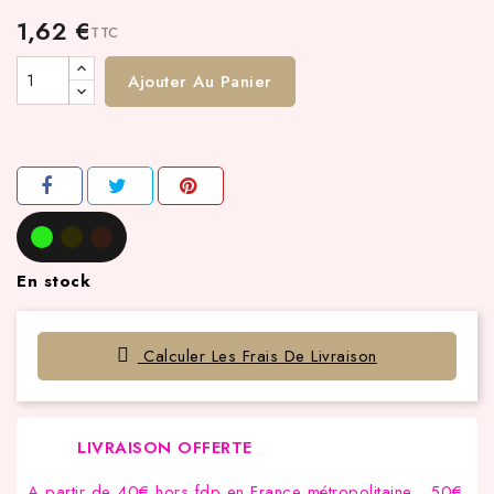
1,62 €
TTC
Ajouter Au Panier
En stock
Calculer Les Frais De Livraison
LIVRAISON OFFERTE
A partir de 40€ hors fdp en France métropolitaine , 50€