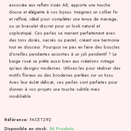
associée aux reflets irisés AB, apporte une touche
douce et élégante à vos bijoux. Imaginez un collier fin
et raffiné, idéal pour compléter une tenue de mariage,
ou un bracelet discret pour un look naturel et
sophistiqué. Ces perles se marient parfaitement avec
des tons dorés, nacrés ou pastel, créant une harmonie
tout en douceur. Pourquoi ne pas en faire des boucles
d'oreilles pendantes assorties à un joli pendentif ? Le
beige rosé se prête aussi bien aux créations vintage
qu’aux designs modernes. Utilisez-les pour réaliser des
motifs floraux ou des broderies perlées sur un tissu.
Avec leur éclat délicat, ces perles sont parfaites pour
donner à vos projets une touche subtile mais
inoubliable.
Référence:
FACET292
Disponible en stock:
56 Produits