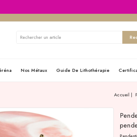
Re
éréna
Nos Métaux
Guide De Lithothérapie
Certifi
Accueil
Pende
pende
Pendent