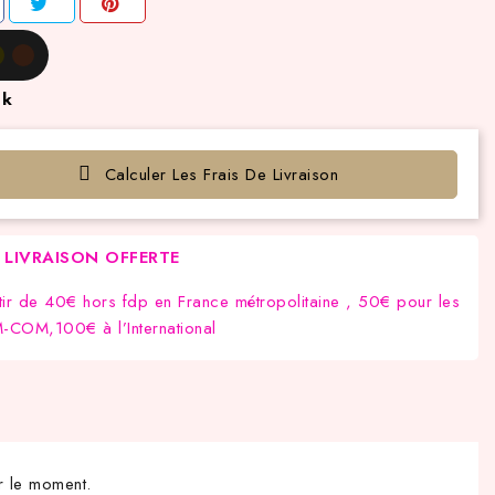
ck
Calculer Les Frais De Livraison
LIVRAISON OFFERTE
tir de 40€ hors fdp en France métropolitaine , 50€ pour les
COM,100€ à l’International
r le moment.