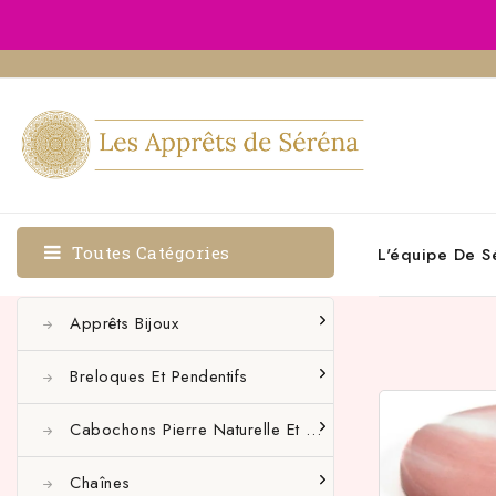
Toutes Catégories
L'équipe De S
Apprêts Bijoux
Breloques Et Pendentifs
Cabochons Pierre Naturelle Et Autres
Chaînes