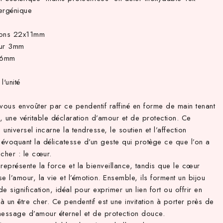
ergénique
ions 22x11mm
eur 3mm
.6mm
l'unité
-vous envoûter par ce pendentif raffiné en forme de main tenant
, une véritable déclaration d’amour et de protection. Ce
universel incarne la tendresse, le soutien et l’affection
 évoquant la délicatesse d’un geste qui protège ce que l’on a
cher : le cœur.
représente la force et la bienveillance, tandis que le cœur
e l’amour, la vie et l’émotion. Ensemble, ils forment un bijou
e signification, idéal pour exprimer un lien fort ou offrir en
 un être cher. Ce pendentif est une invitation à porter près de
message d’amour éternel et de protection douce.