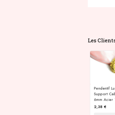
Les Client
Pendentif L
Support Ca
6mm Acier 
2,38 €