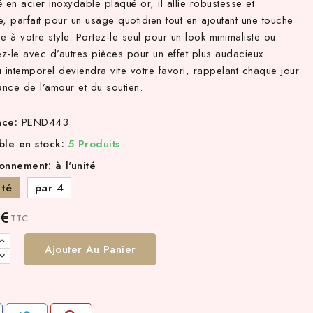
 en acier inoxydable plaqué or, il allie robustesse et
, parfait pour un usage quotidien tout en ajoutant une touche
e à votre style. Portez-le seul pour un look minimaliste ou
z-le avec d’autres pièces pour un effet plus audacieux.
 intemporel deviendra vite votre favori, rappelant chaque jour
ance de l’amour et du soutien.
nce:
PEND443
ble en stock:
5 Produits
onnement: à l'unité
ité
par 4
 €
TTC
Ajouter Au Panier