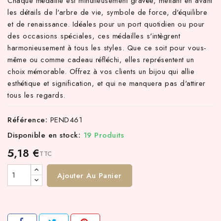
Chaque médaille est minutieusement gravée, mettant en avant
les détails de l'arbre de vie, symbole de force, d'équilibre
et de renaissance. Idéales pour un port quotidien ou pour
des occasions spéciales, ces médailles s'intègrent
harmonieusement à tous les styles. Que ce soit pour vous-
même ou comme cadeau réfléchi, elles représentent un
choix mémorable. Offrez à vos clients un bijou qui allie
esthétique et signification, et qui ne manquera pas d'attirer
tous les regards.
Référence:
PEND461
Disponible en stock:
19 Produits
5,18 €
TTC
Ajouter Au Panier