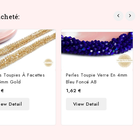
cheté:
s Toupies À Facettes
Perles Toupie Verre En 4mm
5mm Gold
Bleu Foncé AB
 €
1,62 €
iew Detail
View Detail