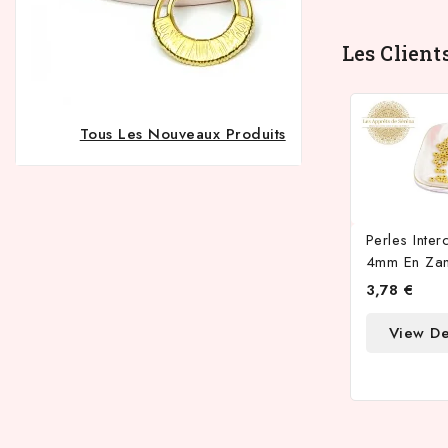
Les Client
Tous Les Nouveaux Produits
Perles Inter
4mm En Za
3,78 €
View De