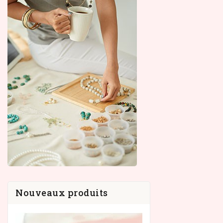
Nouveaux produits