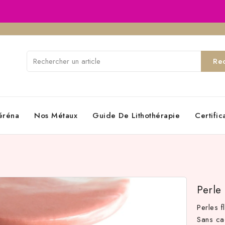
Re
éréna
Nos Métaux
Guide De Lithothérapie
Certifi
Perle
Perles f
Sans ca