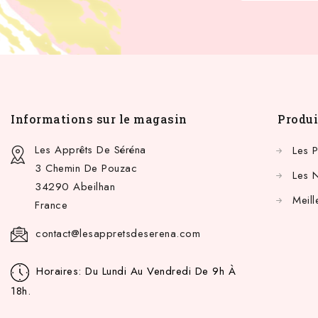
Informations sur le magasin
Produi
Les Apprêts De Séréna
Les 
3 Chemin De Pouzac
Les 
34290 Abeilhan
Meill
France
contact@lesappretsdeserena.com
Horaires: Du Lundi Au Vendredi De 9h À
18h.