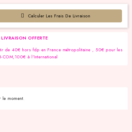
Calculer Les Frais De Livraison
LIVRAISON OFFERTE
tir de 40€ hors fdp en France métropolitaine , 50€ pour les
COM,100€ à l’International
r le moment.