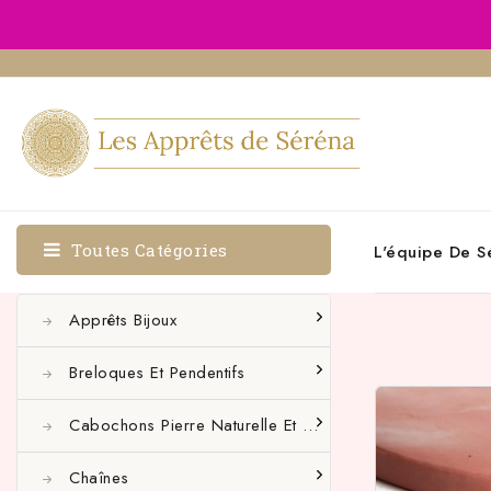
Toutes Catégories
L'équipe De S
Apprêts Bijoux
Breloques Et Pendentifs
Cabochons Pierre Naturelle Et Autres
Chaînes