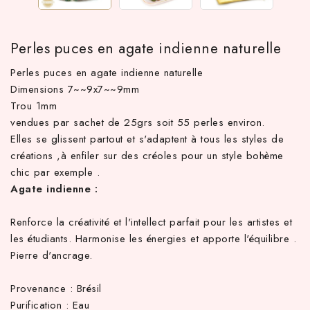
Perles puces en agate indienne naturelle
Perles puces en agate indienne naturelle
Dimensions 7~~9x7~~9mm
Trou 1mm
vendues par sachet de 25grs soit 55 perles environ.
Elles se glissent partout et s'adaptent à tous les styles de
créations ,à enfiler sur des créoles pour un style bohème
chic par exemple .
TTC d'achat hors frais de port en France métropolitaine ! À par
Agate indienne :
Renforce la créativité et l'intellect parfait pour les artistes et
les étudiants. Harmonise les énergies et apporte l'équilibre .
Pierre d'ancrage.
Provenance : Brésil
Purification : Eau