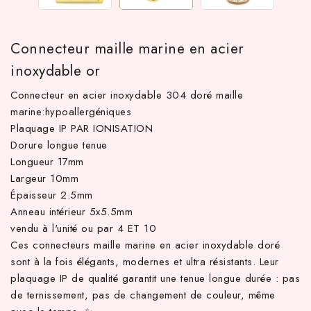
Connecteur maille marine en acier
inoxydable or
Connecteur en acier inoxydable 304 doré maille
marine:hypoallergéniques
Plaquage IP PAR IONISATION
Dorure longue tenue
Longueur 17mm
TTC d'achat hors frais de port en France métropolitaine ! À par
Largeur 10mm
Épaisseur 2.5mm
Anneau intérieur 5x5.5mm
vendu à l'unité ou par 4 ET 10
Ces connecteurs maille marine en acier inoxydable doré
sont à la fois élégants, modernes et ultra résistants. Leur
plaquage IP de qualité garantit une tenue longue durée : pas
de ternissement, pas de changement de couleur, même