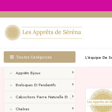
Toutes Catégories
L'équipe De S
Apprêts Bijoux
Breloques Et Pendentifs
Cabochons Pierre Naturelle Et Autres
Chaînes