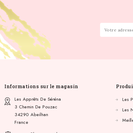
Informations sur le magasin
Produi
Les Apprêts De Séréna
Les 
3 Chemin De Pouzac
Les 
34290 Abeilhan
Meill
France