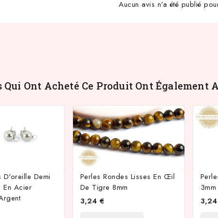
Aucun avis n'a été publié pou
s Qui Ont Acheté Ce Produit Ont Également A
 D'oreille Demi
Perles Rondes Lisses En Œil
Perle
 En Acier
De Tigre 8mm
3mm 
Argent
3,24 €
3,24