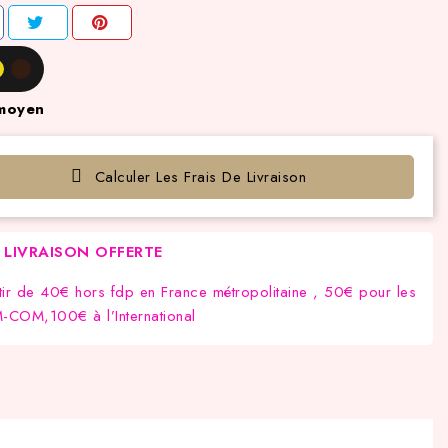
moyen
Calculer Les Frais De Livraison
LIVRAISON OFFERTE
tir de 40€ hors fdp en France métropolitaine , 50€ pour les
COM,100€ à l’International