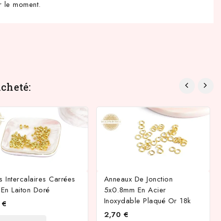
r le moment.
cheté:
s Intercalaires Carrées
Anneaux De Jonction
En Laiton Doré
5x0.8mm En Acier
Inoxydable Plaqué Or 18k
 €
2,70 €