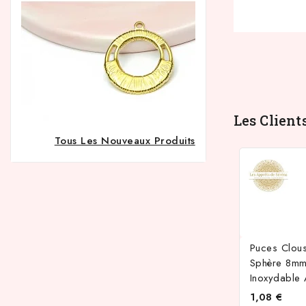
Les Client
Tous Les Nouveaux Produits
Puces Clous
Sphère 8mm
Inoxydable 
1,08 €