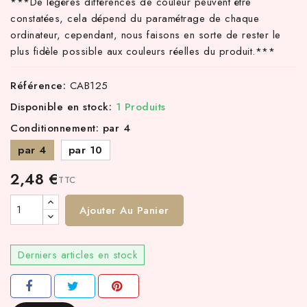
***
De légères différences de couleur peuvent être
constatées, cela dépend du paramétrage de chaque
ordinateur, cependant, nous faisons en sorte de rester le
plus fidèle possible aux couleurs réelles du produit.
***
Référence:
CAB125
Disponible en stock:
1 Produits
Conditionnement: par 4
par 4
par 10
2,48 €
TTC
Ajouter Au Panier
Derniers articles en stock