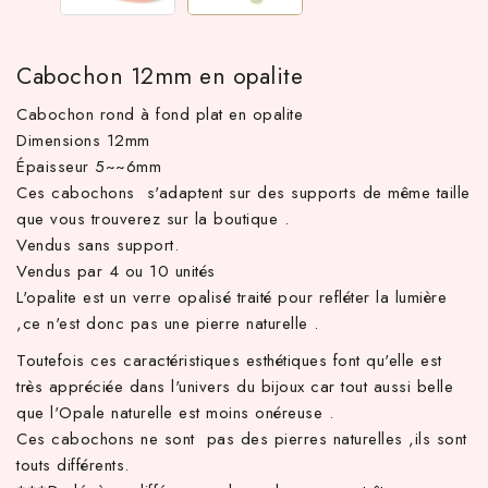
Cabochon 12mm en opalite
Cabochon rond à fond plat en opalite
Dimensions 12mm
Épaisseur 5~~6mm
Ces cabochons s'adaptent sur des supports de même taille
que vous trouverez sur la boutique .
Vendus sans support.
Vendus par 4 ou 10 unités
TTC d'achat hors frais de port en France métropolitaine ! À par
L'opalite est un verre opalisé traité pour refléter la lumière
,ce n'est donc pas une pierre naturelle .
Toutefois ces caractéristiques esthétiques font qu'elle est
très appréciée dans l'univers du bijoux car tout aussi belle
que l'Opale naturelle est moins onéreuse .
Ces cabochons ne sont pas des pierres naturelles ,ils sont
touts différents.