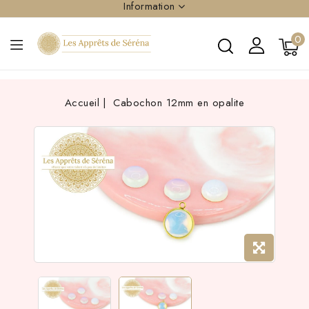
Information
0
Accueil
Cabochon 12mm en opalite