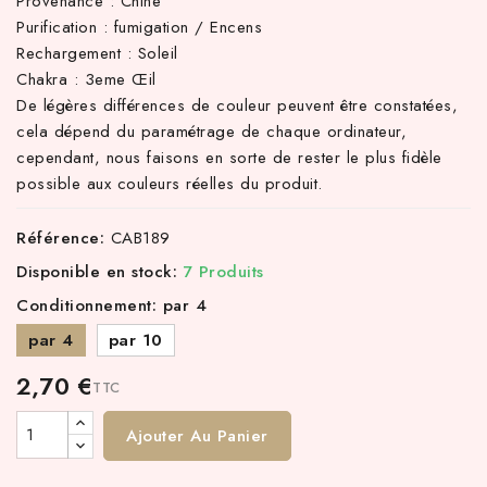
Provenance : Chine
Purification : fumigation / Encens
Rechargement : Soleil
Chakra : 3eme Œil
De légères différences de couleur peuvent être constatées,
cela dépend du paramétrage de chaque ordinateur,
cependant, nous faisons en sorte de rester le plus fidèle
possible aux couleurs réelles du produit.
Référence:
CAB189
Disponible en stock:
7 Produits
Conditionnement: par 4
par 4
par 10
2,70 €
TTC
Ajouter Au Panier