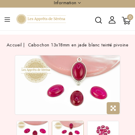
Information
0
Accueil
Cabochon 13x18mm en jade blanc teinté pivoine