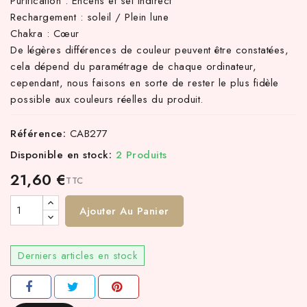
Purification : Encens et sel indirect
Rechargement : soleil / Plein lune
Chakra : Cœur
De légères différences de couleur peuvent être constatées,
cela dépend du paramétrage de chaque ordinateur,
cependant, nous faisons en sorte de rester le plus fidèle
possible aux couleurs réelles du produit.
Référence:
CAB277
Disponible en stock:
2 Produits
21,60 €
TTC
Ajouter Au Panier
Derniers articles en stock