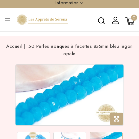
Information
0
Accueil
50 Perles abaques à facettes 8x6mm bleu lagon
opale