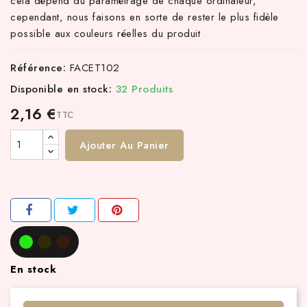
cela dépend du paramétrage de chaque ordinateur,
cependant, nous faisons en sorte de rester le plus fidèle
possible aux couleurs réelles du produit
Référence:
FACET102
Disponible en stock:
32 Produits
2,16 €
TTC
Ajouter Au Panier
En stock