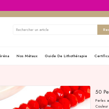
Re
éréna
Nos Métaux
Guide De Lithothérapie
Certifi
50 Pe
Perles 
Couleur