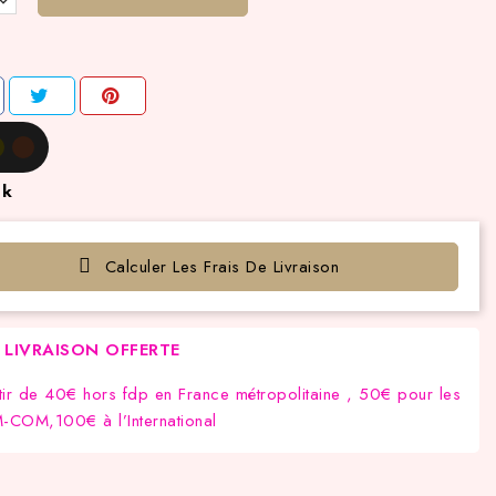
ck
Calculer Les Frais De Livraison
LIVRAISON OFFERTE
tir de 40€ hors fdp en France métropolitaine , 50€ pour les
COM,100€ à l’International