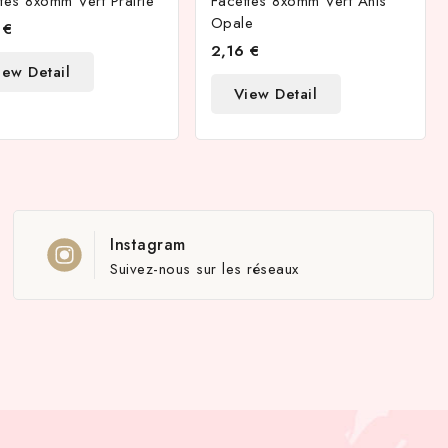
tes 8x6mm Vert Prairie
Facettes 8x6mm Vert Anis
Opale
 €
2,16 €
iew Detail
View Detail
Instagram
Suivez-nous sur les réseaux