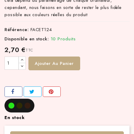
cela dépend du paramétrage de chaque ordinateur,
cependant, nous faisons en sorte de rester le plus fidèle
possible aux couleurs réelles du produit
Référence:
FACET124
Disponible en stock:
10 Produits
2,70 €
TTC
Ajouter Au Panier
En stock