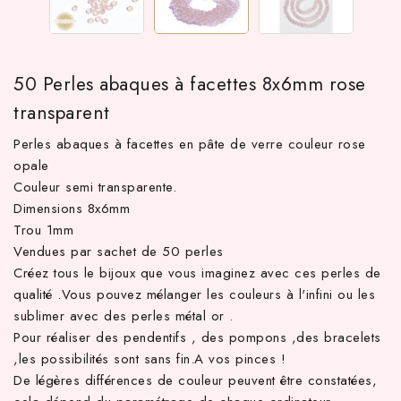
50 Perles abaques à facettes 8x6mm rose
transparent
Perles abaques à facettes en pâte de verre couleur rose
opale
Couleur semi transparente.
Dimensions 8x6mm
 TTC d'achat hors frais de port en France métropolitaine ! À pa
Trou 1mm
Vendues par sachet de 50 perles
Créez tous le bijoux que vous imaginez avec ces perles de
qualité .Vous pouvez mélanger les couleurs à l'infini ou les
sublimer avec des perles métal or .
Pour réaliser des pendentifs , des pompons ,des bracelets
,les possibilités sont sans fin.A vos pinces !
De légères différences de couleur peuvent être constatées,