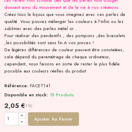
Les reflets vont scintiller dés que les perles vont bouger
donnant ainsi du mouvement et de la vie à vos créations .
Créez tous le bijoux que vous imaginez avec ces perles de
qualité .Vous pouvez mélanger les couleurs à l'infini ou les
sublimer avec des perles métal or .
Pour réaliser des pendentifs , des pompons ,des bracelets
,les possibilités sont sans fin.A vos pinces !
De légères différences de couleur peuvent être constatées,
cela dépend du paramétrage de chaque ordinateur,
cependant, nous faisons en sorte de rester le plus fidèle
possible aux couleurs réelles du produit
Référence:
FACET141
Disponible en stock:
15 Produits
2,05 €
TTC
Ajouter Au Panier