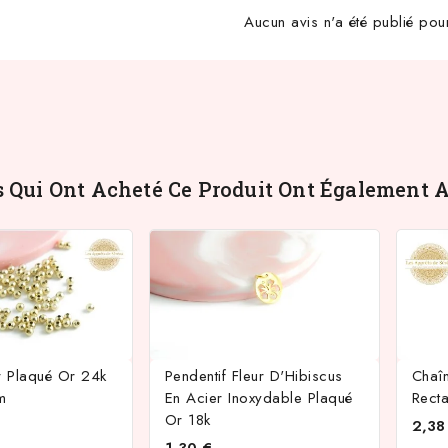
Aucun avis n'a été publié pou
s Qui Ont Acheté Ce Produit Ont Également A
r Plaqué Or 24k
Pendentif Fleur D'Hibiscus
Chaî
m
En Acier Inoxydable Plaqué
Rect
Or 18k
2,38