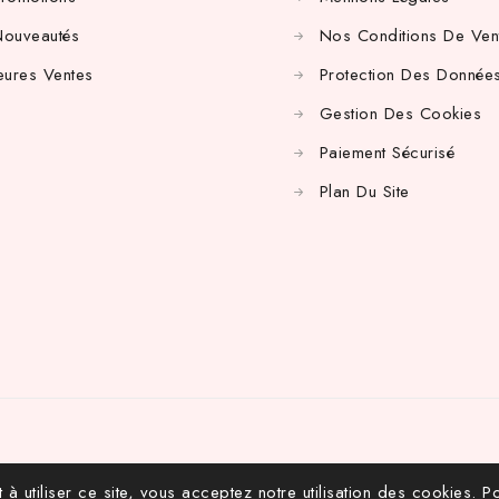
Nouveautés
Nos Conditions De Ven
eures Ventes
Protection Des Données
Gestion Des Cookies
Paiement Sécurisé
Plan Du Site
 à utiliser ce site, vous acceptez notre utilisation des cookies.
Po