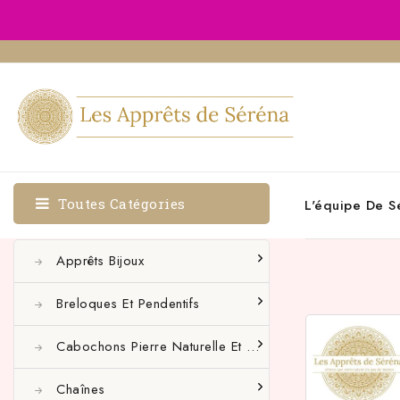
Toutes Catégories
L'équipe De S
Apprêts Bijoux
Breloques Et Pendentifs
Cabochons Pierre Naturelle Et Autres
Chaînes