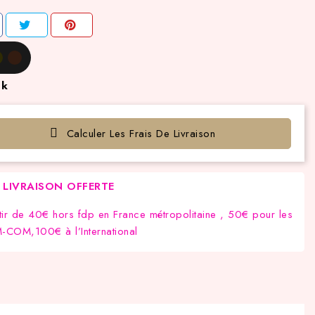
ck
Calculer Les Frais De Livraison
LIVRAISON OFFERTE
tir de 40€ hors fdp en France métropolitaine , 50€ pour les
COM,100€ à l’International