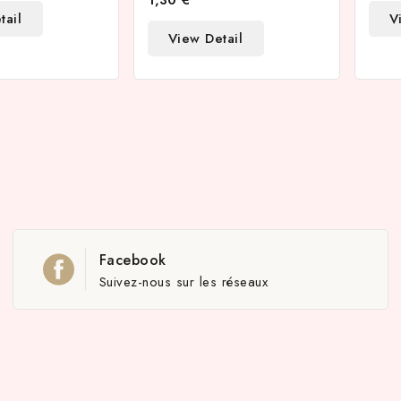
1,30 €
tail
V
View Detail
Facebook
Suivez-nous sur les réseaux