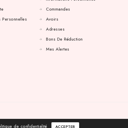
te
Commandes
 Personnelles
Avoirs
Adresses
Bons De Réduction
Mes Alertes
litique de confidentialité
ACCEPTER