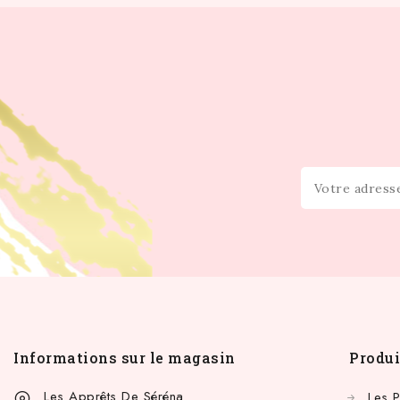
Informations sur le magasin
Produi
Les Apprêts De Séréna
Les 