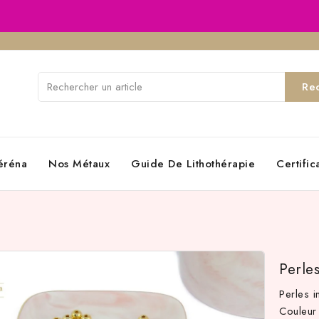
Re
éréna
Nos Métaux
Guide De Lithothérapie
Certifi
Perle
Perles 
Couleur 