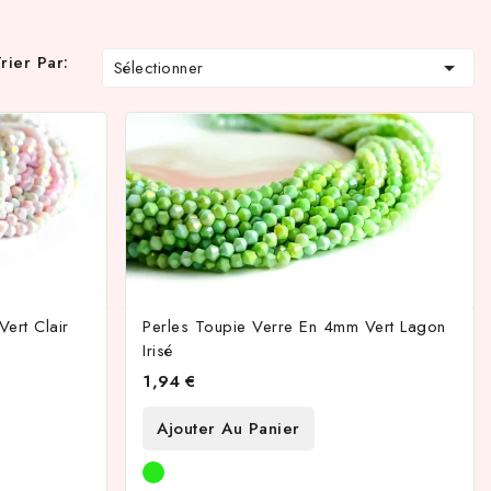
rier Par:

Sélectionner
ert Clair
Perles Toupie Verre En 4mm Vert Lagon
Irisé
1,94 €
Ajouter Au Panier