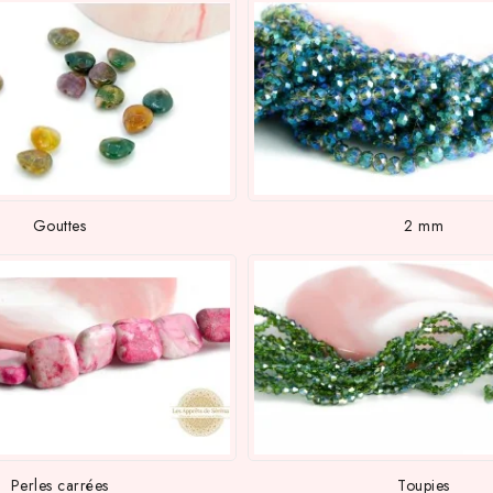
Gouttes
2 mm
Perles carrées
Toupies