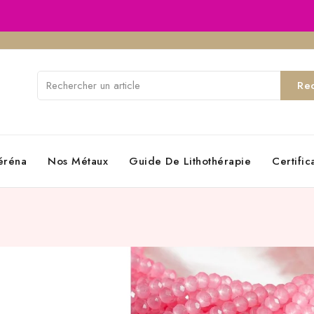
Re
éréna
Nos Métaux
Guide De Lithothérapie
Certifi