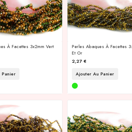
ues À Facettes 3x2mm Vert
Perles Abaques À Facettes 
Et Or
2,27 €
 Panier
Ajouter Au Panier