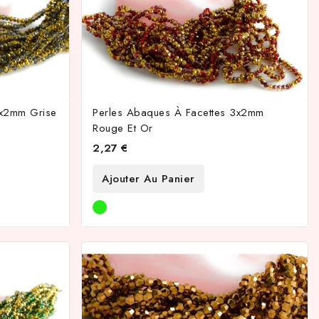
3x2mm Grise
Perles Abaques À Facettes 3x2mm
Rouge Et Or
2,27 €
Ajouter Au Panier