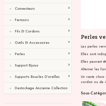
Connecteurs
Fermoirs
Fils Et Cordons
Perles ve
Outils Et Accessoires
Les perles verr
Perles
Elles sont indi
Elles peuvent ê
Support Bijoux
Alterner les fo
Supports Boucles D'oreilles
Un vaste choix 
cordon ou de vo
Destockage Ancienne Collection
Sous-Catégor