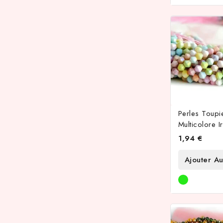
Perles Toupi
Multicolore Ir
1,94 €
Ajouter Au