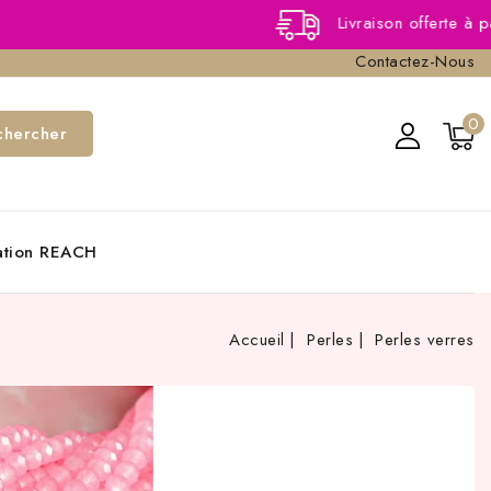
Livraison offerte à partir de 40,00 € TT
Contactez-Nous
0
chercher
cation REACH
Accueil
Perles
Perles verres