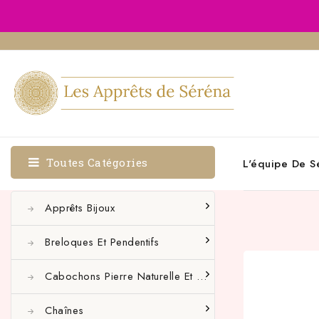
Toutes Catégories
L'équipe De S
Apprêts Bijoux
Breloques Et Pendentifs
Cabochons Pierre Naturelle Et Autres
Chaînes