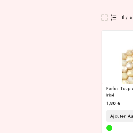
Il y 
Perles Toupi
Irisé
1,80 €
Ajouter Au