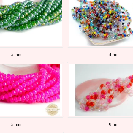
3 mm
4 mm
6 mm
8 mm