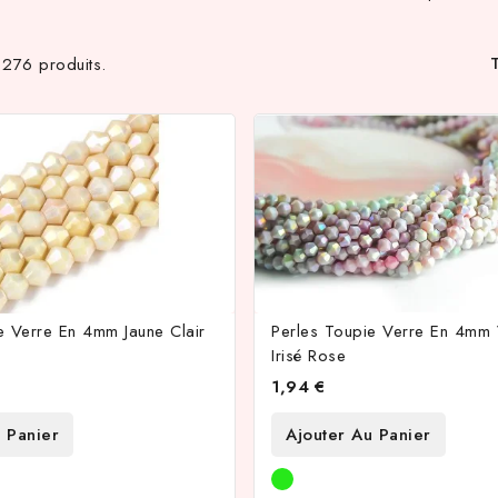
T
a 276 produits.
e Verre En 4mm Jaune Clair
Perles Toupie Verre En 4mm V
Irisé Rose
1,94 €
 Panier
Ajouter Au Panier