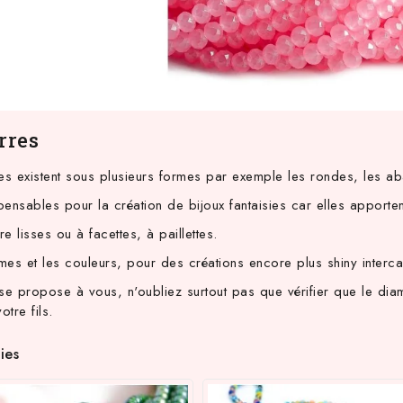
rres
es existent sous plusieurs formes par exemple les rondes, les ab
spensables pour la création de bijoux fantaisies car elles apporten
tre lisses ou à facettes, à
paillettes
.
rmes et les couleurs, pour des créations encore plus shiny interca
se propose à vous, n'oubliez surtout pas que vérifier que le di
tre fils.
ies