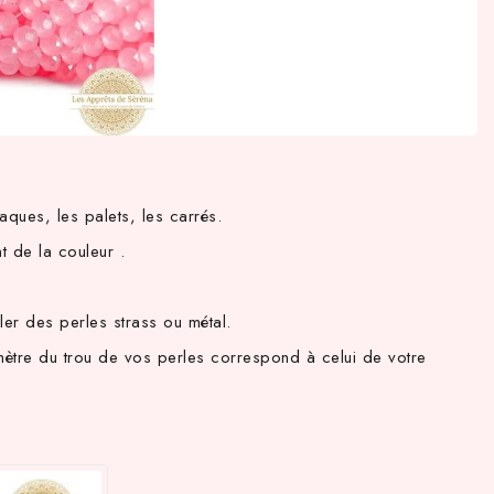
aques, les palets, les carrés.
t de la couleur .
ler des perles strass ou métal.
amètre du trou de vos perles correspond à celui de votre