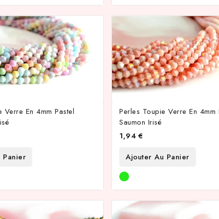
e Verre En 4mm Pastel
Perles Toupie Verre En 4mm
isé
Saumon Irisé
1,94 €
 Panier
Ajouter Au Panier