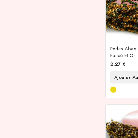
Perles Abaq
Foncé Et Or
2,27 €
Ajouter Au