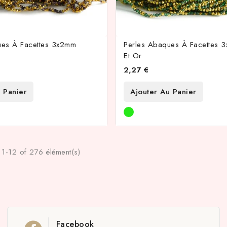
ues À Facettes 3x2mm
Perles Abaques À Facettes 
Et Or
2,27 €
 Panier
Ajouter Au Panier
 1-12 of 276 élément(s)
Facebook