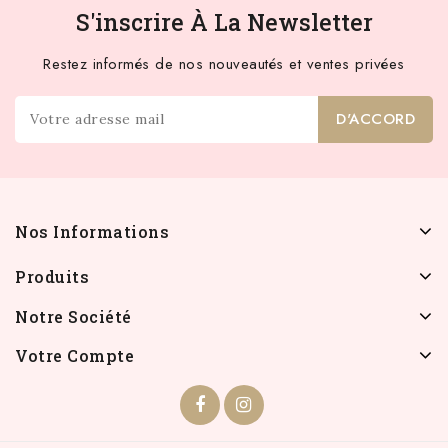
S'inscrire À La Newsletter
Restez informés de nos nouveautés et ventes privées
Nos Informations
Produits
Notre Société
Votre Compte