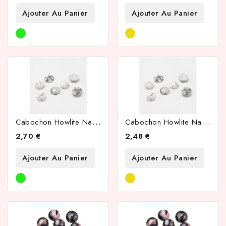
Ajouter Au Panier
Ajouter Au Panier
C
Abochon Howlite Naturelle Blanche 12mm
C
Abochon Howlite Naturelle 10mm
2,70 €
2,48 €
Ajouter Au Panier
Ajouter Au Panier