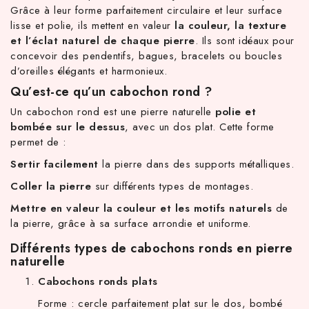
Grâce à leur forme parfaitement circulaire et leur surface
lisse et polie, ils mettent en valeur
la couleur, la texture
et l’éclat naturel de chaque pierre
. Ils sont idéaux pour
concevoir des pendentifs, bagues, bracelets ou boucles
d’oreilles élégants et harmonieux.
Qu’est-ce qu’un cabochon rond ?
Un cabochon rond est une pierre naturelle
polie et
bombée sur le dessus
, avec un dos plat. Cette forme
permet de :
Sertir facilement
la pierre dans des supports métalliques.
 d'achat hors frais de port en France métropolitaine ! À partir
Coller la pierre
sur différents types de montages.
Mettre en valeur la couleur et les motifs naturels
de
la pierre, grâce à sa surface arrondie et uniforme.
Différents types de cabochons ronds en pierre
naturelle
Cabochons ronds plats
Forme : cercle parfaitement plat sur le dos, bombé