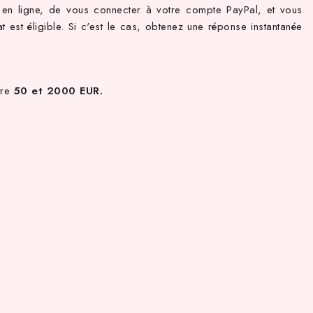
s en ligne, de vous connecter à votre compte PayPal, et vous
at est éligible. Si c'est le cas, obtenez une réponse instantanée
tre
50 et 2000 EUR.