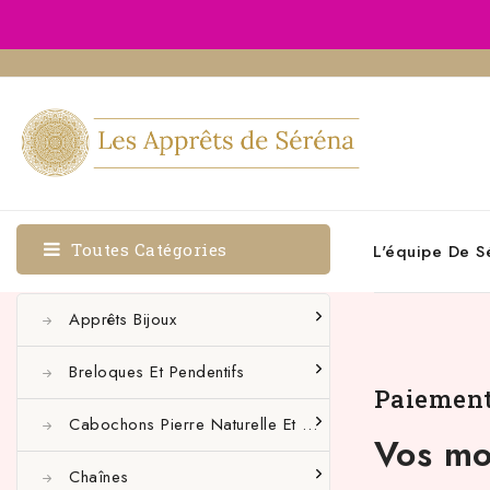
Toutes Catégories
L'équipe De S
Apprêts Bijoux
Breloques Et Pendentifs
Paiement
Cabochons Pierre Naturelle Et Autres
Vos mo
Chaînes