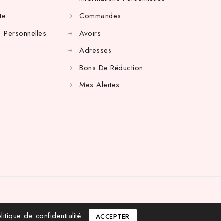
te
Commandes
 Personnelles
Avoirs
Adresses
Bons De Réduction
Mes Alertes
litique de confidentialité
ACCEPTER