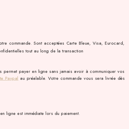
votre commande. Sont acceptées Carte Bleue, Visa, Eurocard,
identielles tout au long de la transaction
ous permet payer en ligne sans jamais avoir à communiquer vos
te Paypal
au préalable. Votre commande vous sera livrée dès
en ligne est immédiate lors du paiement.