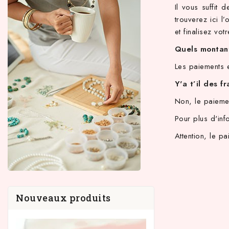
Il vous suffit
trouverez ici l
et finalisez vot
Quels montant
Les paiements 
Y'a t’il des f
Non, le paiemen
Pour plus d'in
Attention, le p
Nouveaux produits