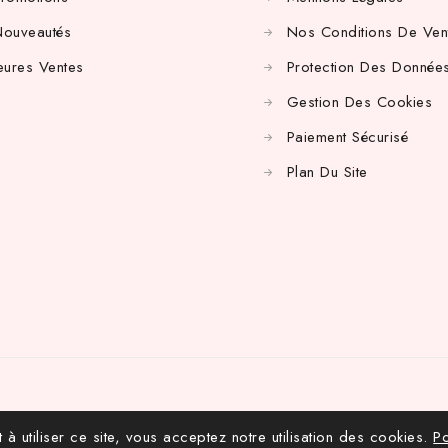
Nouveautés
Nos Conditions De Ven
eures Ventes
Protection Des Données
Gestion Des Cookies
Paiement Sécurisé
Plan Du Site
 à utiliser ce site, vous acceptez notre utilisation des cookies.
Po