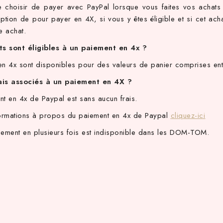
 de choisir de payer avec PayPal lorsque vous faites vos achat
’option de pour payer en 4X, si vous y êtes éligible et si cet ach
re achat.
s sont éligibles à un paiement en 4x ?
en 4x sont disponibles pour des valeurs de panier comprises en
rais associés à un paiement en 4X ?
t en 4x de Paypal est sans aucun frais.
formations à propos du paiement en 4x de Paypal
cliquez-ici
aiement en plusieurs fois est indisponible dans les DOM-TOM.