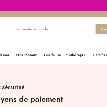
Re
éréna
Nos Métaux
Guide De Lithothérapie
Certifi
 sécurisé
yens de paiement