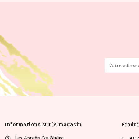
Informations sur le magasin
Produi
Les Apprêts De Séréna
Les 