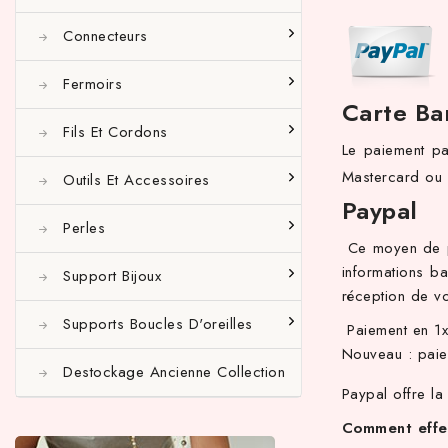
Connecteurs
Fermoirs
Carte Ba
Fils Et Cordons
Le paiement pa
Mastercard ou e
Outils Et Accessoires
Paypal
Perles
Ce moyen de pa
informations b
Support Bijoux
réception de vo
Supports Boucles D'oreilles
Paiement en 1x
Nouveau : paie
Destockage Ancienne Collection
Paypal offre la
Comment effe