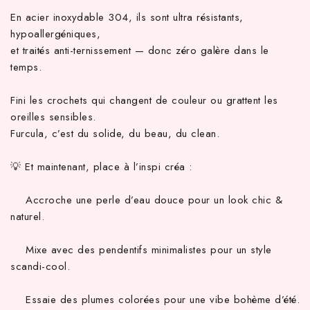
En acier inoxydable 304, ils sont ultra résistants,
hypoallergéniques,
et traités anti-ternissement — donc zéro galère dans le
temps.
Fini les crochets qui changent de couleur ou grattent les
oreilles sensibles.
Furcula, c’est du solide, du beau, du clean.
💡 Et maintenant, place à l’inspi créa :
Accroche une perle d’eau douce pour un look chic &
naturel.
Mixe avec des pendentifs minimalistes pour un style
scandi-cool.
Essaie des plumes colorées pour une vibe bohème d’été.