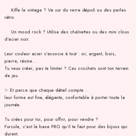
Kiffe le vintage ? Va sur du verre dépoli ou des perles
rétro.
Un mood rock ? Utilise des chaînettes ou des mini clous
d’acier noir.
Leur couleur acier s’associe à tout : or, argent, bois,
pierre, résine…
Tu veux créer, pas te limiter ? Ces crochets sont ton terrain
de jeu.
✨ Et parce que chaque détail compte :
leur forme est fine, élégante, confortable à porter toute la
journée.
Tu crées pour toi, pour offrir, pour vendre ?
Furcula, c’est la base PRO qu’il te faut pour des bijoux qui
durent.