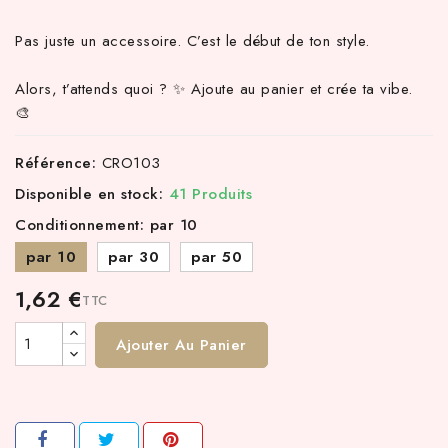
Pas juste un accessoire. C’est le début de ton style.
Alors, t’attends quoi ? ✨ Ajoute au panier et crée ta vibe.
🎨
Référence:
CRO103
Disponible en stock:
41 Produits
Conditionnement: par 10
par 10
par 30
par 50
1,62 €
TTC
Ajouter Au Panier