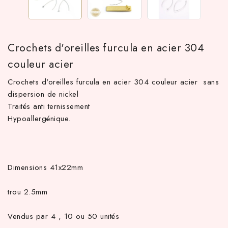
Crochets d'oreilles furcula en acier 304
couleur acier
Crochets d'oreilles furcula en acier 304 couleur acier sans
dispersion de nickel
Traités anti ternissement
Hypoallergénique.
TTC d'achat hors frais de port en France métropolitaine ! À par
Dimensions 41x22mm
trou 2.5mm
Vendus par 4 , 10 ou 50 unités