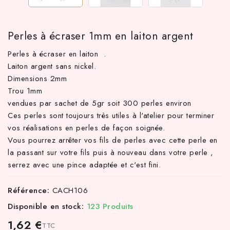
Perles à écraser 1mm en laiton argent
Perles à écraser en laiton .
Laiton argent sans nickel.
Dimensions 2mm
Trou 1mm
vendues par sachet de 5gr soit 300 perles environ
Ces perles sont toujours très utiles à l'atelier pour terminer
vos réalisations en perles de façon soignée.
 TTC d'achat hors frais de port en France métropolitaine ! À par
Vous pourrez arrêter vos fils de perles avec cette perle en
la passant sur votre fils puis à nouveau dans votre perle ,
serrez avec une pince adaptée et c'est fini.
Référence:
CACH106
Disponible en stock:
123 Produits
1,62 €
TTC