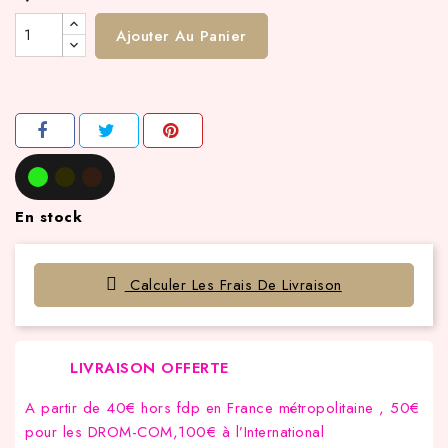
Ajouter Au Panier
En stock
Calculer Les Frais De Livraison
LIVRAISON OFFERTE
A partir de 40€ hors fdp en France métropolitaine , 50€
pour les DROM-COM,100€ à l’International