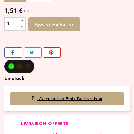
1,51 €
TTC
Ajouter Au Panier
En stock
Calculer Les Frais De Livraison
LIVRAISON OFFERTE