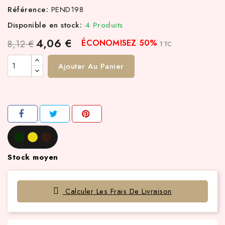
Référence:
PEND198
Disponible en stock:
4 Produits
4,06 €
ÉCONOMISEZ 50%
8,12 €
TTC
Ajouter Au Panier
Stock moyen
Calculer Les Frais De Livraison