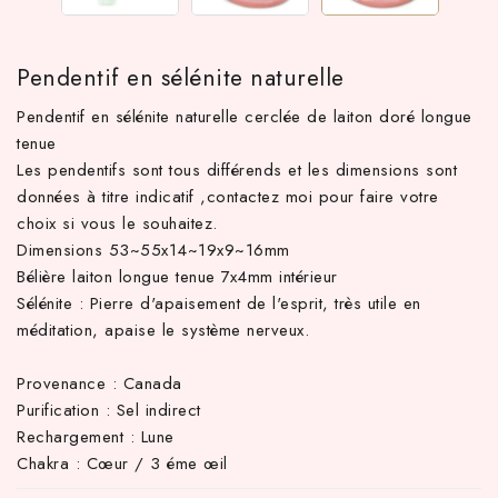
Pendentif en sélénite naturelle
Pendentif en sélénite naturelle cerclée de laiton doré longue
tenue
Les pendentifs sont tous différends et les dimensions sont
données à titre indicatif ,contactez moi pour faire votre
choix si vous le souhaitez.
Dimensions 53~55x14~19x9~16mm
Bélière laiton longue tenue 7x4mm intérieur
TTC d'achat hors frais de port en France métropolitaine ! À par
Sélénite : Pierre d'apaisement de l'esprit, très utile en
méditation, apaise le système nerveux.
Provenance : Canada
Purification : Sel indirect
Rechargement : Lune
Chakra : Cœur / 3 éme œil