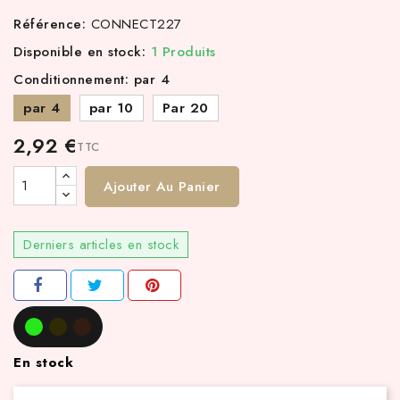
Référence:
CONNECT227
Disponible en stock:
1 Produits
Conditionnement: par 4
par 4
par 10
Par 20
2,92 €
TTC
Ajouter Au Panier
Derniers articles en stock
En stock