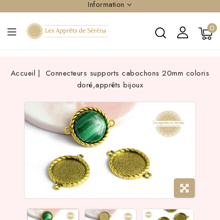
Information
0
Accueil
Connecteurs supports cabochons 20mm coloris
doré,apprêts bijoux