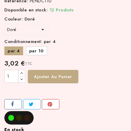
Référence:
PENDC110
Disponible en stock:
12 Produits
Couleur: Doré
Conditionnement: par 4
par 4
par 10
3,02 €
TTC
Ajouter Au Panier
En stock