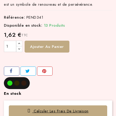
est un symbole de renouveau et de persévérance.
Référence:
PEND341
Disponible en stock:
13 Produits
1,62 €
TTC
Ajouter Au Panier
En stock
Calculer Les Frais De Livraison