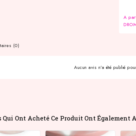
A par
DROM-
ires (0)
Aucun avis n'a été publié pou
s Qui Ont Acheté Ce Produit Ont Également A