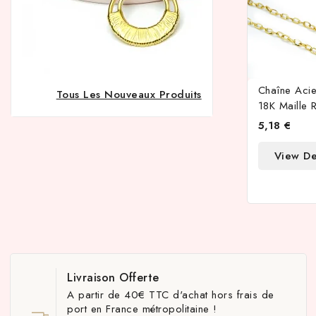
Chaîne Aci
Tous Les Nouveaux Produits
18K Maille 
5,18 €
View De
Livraison Offerte
A partir de 40€ TTC d'achat hors frais de
port en France métropolitaine !