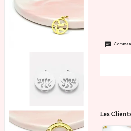
Commenta
Les Client