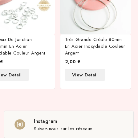
aux De Jonction
Trés Grande Créole 80mm
8mm En Acier
En Acier Inoxydable Couleur
ydable Couleur Argent
Argent
 €
2,00 €
iew Detail
View Detail
Instagram
Suivez-nous sur les réseaux