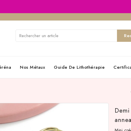
Re
éréna
Nos Métaux
Guide De Lithothérapie
Certifi
Demi 
anne
Mini cr