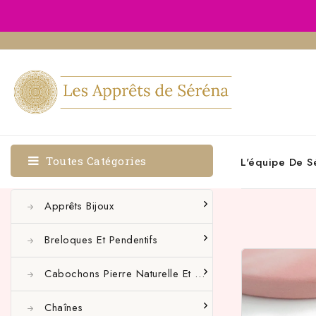
Toutes Catégories
L'équipe De S
Apprêts Bijoux
Breloques Et Pendentifs
Cabochons Pierre Naturelle Et Autres
Chaînes