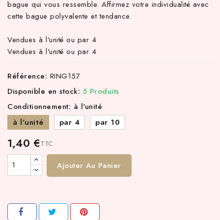
bague qui vous ressemble. Affirmez votre individualité avec
cette bague polyvalente et tendance.
Vendues à l'unité ou par 4
Vendues à l'unité ou par 4
Référence:
RING157
Disponible en stock:
5 Produits
Conditionnement: à l'unité
à l'unité
par 4
par 10
1,40 €
TTC
Ajouter Au Panier