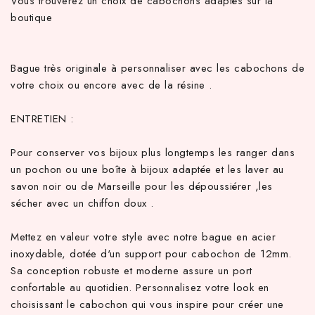
Vous trouverez un choix de cabochons adaptés sur la
boutique
Bague très originale à personnaliser avec les cabochons de
votre choix ou encore avec de la résine .
ENTRETIEN :
Pour conserver vos bijoux plus longtemps les ranger dans
un pochon ou une boîte à bijoux adaptée et les laver au
savon noir ou de Marseille pour les dépoussiérer ,les
sécher avec un chiffon doux .
Mettez en valeur votre style avec notre bague en acier
inoxydable, dotée d'un support pour cabochon de 12mm.
Sa conception robuste et moderne assure un port
confortable au quotidien. Personnalisez votre look en
choisissant le cabochon qui vous inspire pour créer une