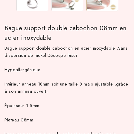
Bague support double cabochon 08mm en
acier inoxydable
Bague support double cabochon en acier inoxydable .Sans
dispersion de nickel.Découpe laser.
Hypoallergénique.
TTC d'achat hors frais de port en France métropolitaine ! À par
Intérieur anneau 18mm soit une taille 8 mais ajustable ,grâce
à son anneau ouvert.
Épaisseur 1.5mm.
Plateau 08mm