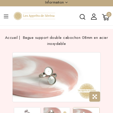
Information
0
Accueil
Bague support double cabochon 08mm en acier
inoxydable