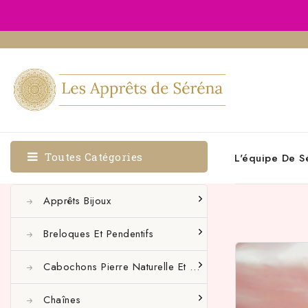
Toutes Catégories
L'équipe De S
Apprêts Bijoux
Breloques Et Pendentifs
Cabochons Pierre Naturelle Et Autres
Chaînes