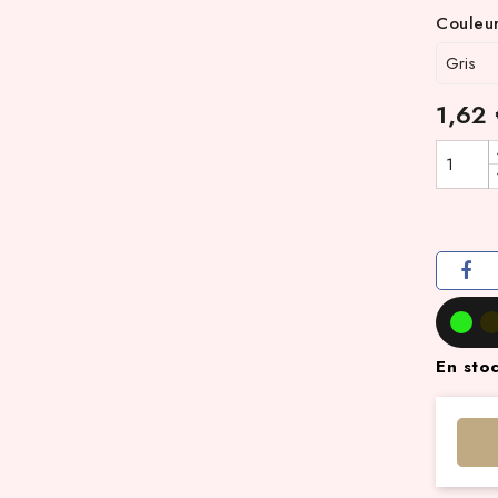
Couleur
1,62
En sto