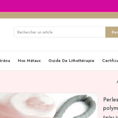
Re
éréna
Nos Métaux
Guide De Lithothérapie
Certifi
Perle
polym
Perles 