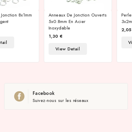
 Jonction 8x1mm
Anneaux De Jonction Ouverts
Perl
rgent
5x0.8mm En Acier
3x2m
Inoxydable
2,05
1,30 €
tail
V
View Detail
Facebook
Suivez-nous sur les réseaux