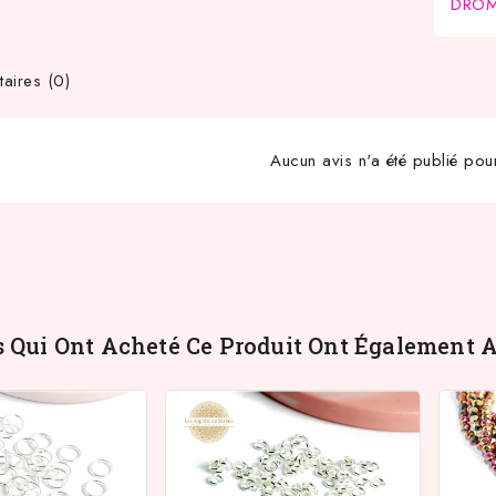
DROM-
ires (0)
Aucun avis n'a été publié pou
s Qui Ont Acheté Ce Produit Ont Également A