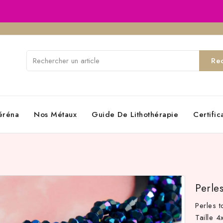
Re
éréna
Nos Métaux
Guide De Lithothérapie
Certifi
Perle
Perles 
Taille 