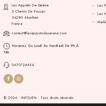
Les Apprêts De Séréna
Les 
3 Chemin De Pouzac
Les 
34290 Abeilhan
Meill
France
contact@lesappretsdeserena.com
Horaires: Du Lundi Au Vendredi De 9h À
18h.
0670124654
© 2026 - INFOLIEN - Tous droits réservés.