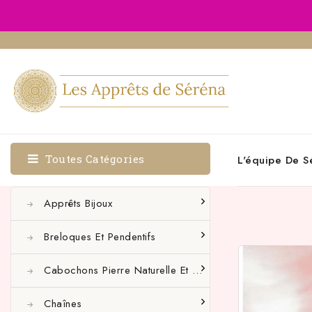
Toutes Catégories
L'équipe De S
Apprêts Bijoux
Breloques Et Pendentifs
Cabochons Pierre Naturelle Et Autres
Chaînes