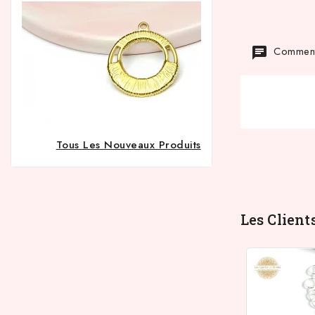
Commenta
Tous Les Nouveaux Produits
Les Client