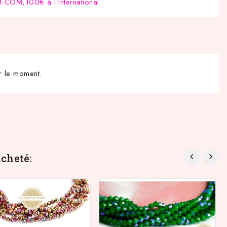
COM,100€ à l’International
r le moment.
cheté: