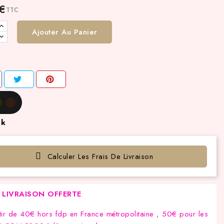
 €
TTC
Ajouter Au Panier
ck
Calculer Les Frais De Livraison
LIVRAISON OFFERTE
tir de 40€ hors fdp en France métropolitaine , 50€ pour les