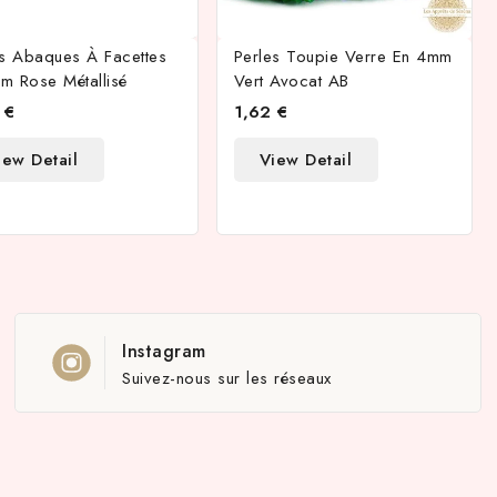
es Abaques À Facettes
Perles Toupie Verre En 4mm
m Rose Métallisé
Vert Avocat AB
 €
1,62 €
iew Detail
View Detail
Instagram
Suivez-nous sur les réseaux