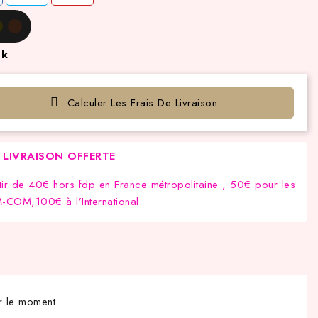
ck
Calculer Les Frais De Livraison
LIVRAISON OFFERTE
tir de 40€ hors fdp en France métropolitaine , 50€ pour les
COM,100€ à l’International
r le moment.