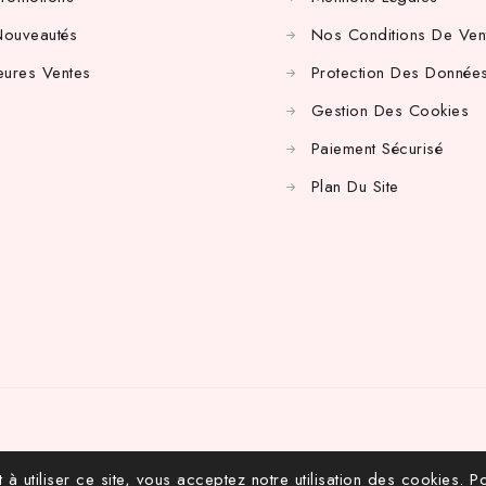
Nouveautés
Nos Conditions De Ven
eures Ventes
Protection Des Données
Gestion Des Cookies
Paiement Sécurisé
Plan Du Site
 à utiliser ce site, vous acceptez notre utilisation des cookies.
Po