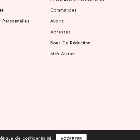
te
Commandes
 Personnelles
Avoirs
Adresses
Bons De Réduction
Mes Alertes
litique de confidentialité
ACCEPTER