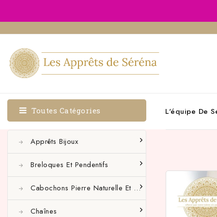
Toutes Catégories
L'équipe De S
Apprêts Bijoux
Breloques Et Pendentifs
Cabochons Pierre Naturelle Et Autres
Chaînes