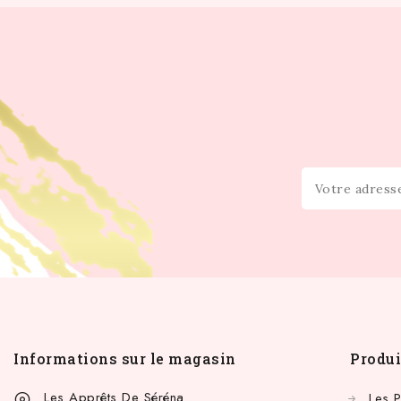
Informations sur le magasin
Produi
Les Apprêts De Séréna
Les 