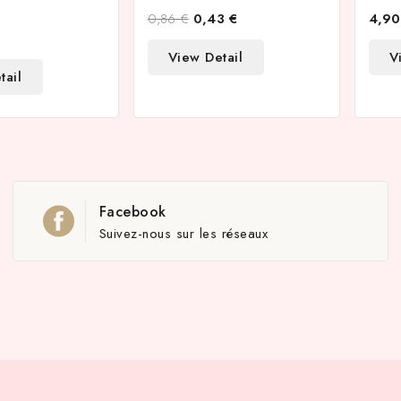
0,86 €
0,43 €
4,90
View Detail
V
tail
Facebook
Suivez-nous sur les réseaux