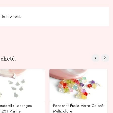
r le moment.
cheté:
endentifs Losanges
Pendentif Étoile Verre Coloré
 201 Platine
Multicolore