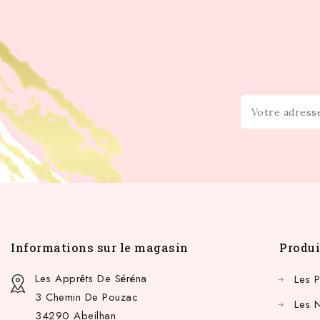
Informations sur le magasin
Produi
Les Apprêts De Séréna
Les 
3 Chemin De Pouzac
Les 
34290 Abeilhan