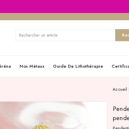
Re
éréna
Nos Métaux
Guide De Lithothérapie
Certifi
Accueil
Pende
pende
Pendent