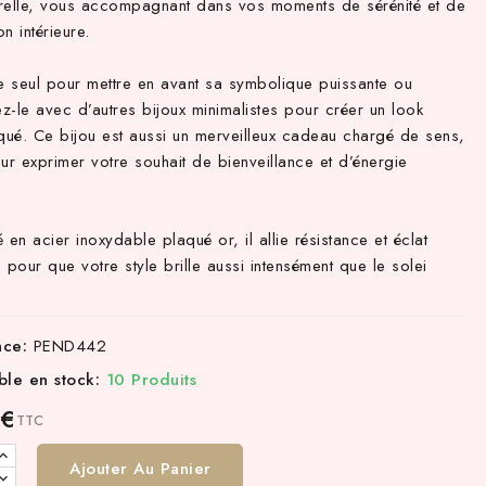
relle, vous accompagnant dans vos moments de sérénité et de
n intérieure.
le seul pour mettre en avant sa symbolique puissante ou
z-le avec d’autres bijoux minimalistes pour créer un look
iqué. Ce bijou est aussi un merveilleux cadeau chargé de sens,
ur exprimer votre souhait de bienveillance et d’énergie
.
 en acier inoxydable plaqué or, il allie résistance et éclat
 pour que votre style brille aussi intensément que le solei
nce:
PEND442
ble en stock:
10 Produits
 €
TTC
Ajouter Au Panier