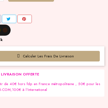
ck
Calculer Les Frais De Livraison
LIVRAISON OFFERTE
tir de 40€ hors fdp en France métropolitaine , 50€ pour les
COM,100€ à l’International