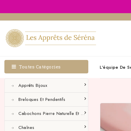
Toutes Catégories
L'équipe De S
Apprêts Bijoux
Breloques Et Pendentifs
Cabochons Pierre Naturelle Et Autres
Chaînes