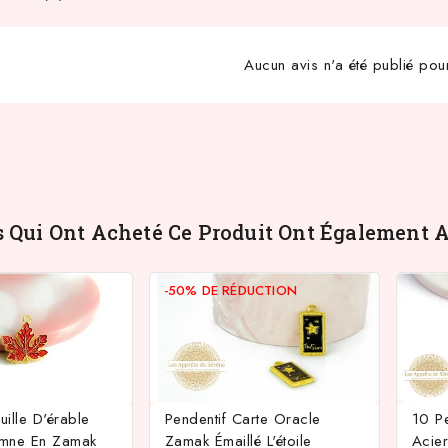
Aucun avis n'a été publié pou
s Qui Ont Acheté Ce Produit Ont Également A
-50%
DE RÉDUCTION
uille D'érable
Pendentif Carte Oracle
10 P
mne En Zamak
Zamak Émaillé L'étoile
Acier