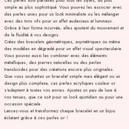
Ces perles sont parfaites pour tous les styles, du plus
simple au plus sophistiqué. Vous pouvez les associer avec
des perles unies pour un look minimaliste ou les mélanger
avec des tons vifs pour un effet audacieux et lumineux.
Grâce à leur forme incurvée, elles ajoutent du mouvement et
de la fluidité à vos designs.
Créez des bracelets géométriques, asymétriques ou même
des modèles en dégradé pour un effet visuel spectaculaire.
Vous pouvez aussi les combiner avec des éléments
métalliques, des pierres naturelles ou des perles
translucides pour des créations encore plus originales.
Que vous souhaitiez un bracelet simple mais élégant ou un
design plus complexe, ces perles acryliques couleur or
s’adaptent à toutes vos envies. Ajoutez un peu de luxe à
vos tenues, que ce soit pour un look quotidien ou pour une
occasion spéciale.
Lancez-vous et transformez chaque bracelet en un bijou
éclatant grâce à ces perles or !