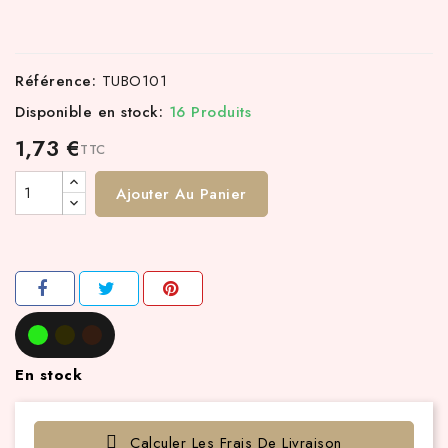
Référence:
TUBO101
Disponible en stock:
16 Produits
1,73 €
TTC
Ajouter Au Panier
En stock
Calculer Les Frais De Livraison