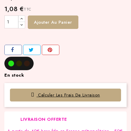
1,08 €
TTC
Ajouter Au Panier
En stock
Calculer Les Frais De Livraison
LIVRAISON OFFERTE
A partir de 40€ hors fdp en France métropolitaine , 50€