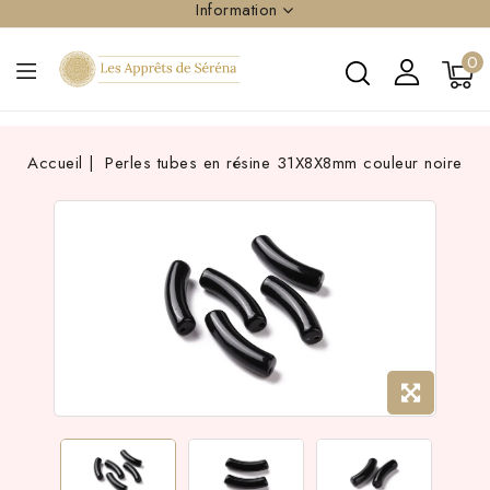
Information
0
Accueil
Perles tubes en résine 31X8X8mm couleur noire