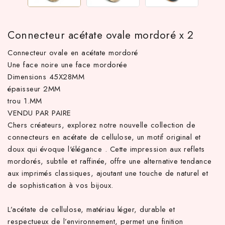
Connecteur acétate ovale mordoré x 2
Connecteur ovale en acétate mordoré
Une face noire une face mordorée
Dimensions 45X28MM
épaisseur 2MM
trou 1.MM
VENDU PAR PAIRE
Chers créateurs, explorez notre nouvelle collection de
 TTC d'achat hors frais de port en France métropolitaine ! À pa
connecteurs en acétate de cellulose, un motif original et
doux qui évoque l'élégance . Cette impression aux reflets
mordorés, subtile et raffinée, offre une alternative tendance
aux imprimés classiques, ajoutant une touche de naturel et
de sophistication à vos bijoux.
L’acétate de cellulose, matériau léger, durable et
respectueux de l’environnement, permet une finition